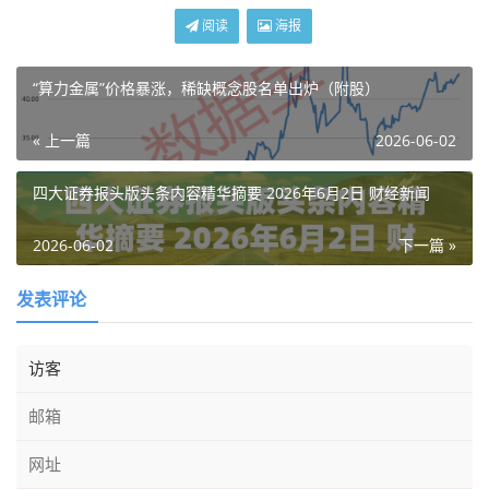
阅读
海报
“算力金属”价格暴涨，稀缺概念股名单出炉（附股）
« 上一篇
2026-06-02
四大证券报头版头条内容精华摘要 2026年6月2日 财经新闻
2026-06-02
下一篇 »
发表评论