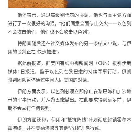
他还表示，通过高级别代表的协调，他也与真主党方面
进行了一次很好的沟通，“他们同意全面停止交火——以色列
不会攻击他们，他们也不会攻击以色列”。
特朗普随后还在社交媒体发布的另一条帖文中说，与伊
朗的谈判正在“快速推进”。
据此前报道，据美国有线电视新闻网（CNN）援引伊朗
媒体1日报道，鉴于以色列在黎巴嫩的持续军事行动，伊朗
谈判团队暂停通过中间人同美国的对话。
伊朗方面表示，以色列必须立即停止在黎巴嫩和加沙地
带的军事行动，并从黎巴嫩撤出。在此要求得到满足前，伊
朗不会举行任何谈判。
伊朗方面还称，伊朗和“抵抗阵线”计划彻底封锁霍尔木
兹海峡，并在曼德海峡等其他“战线”开启行动。