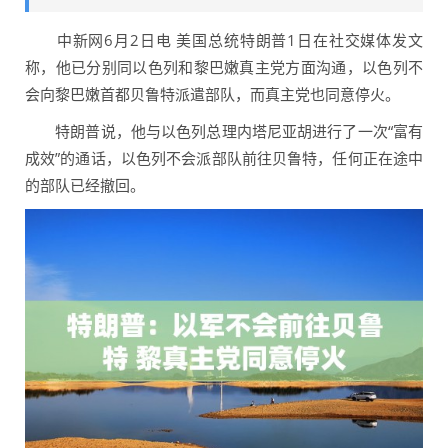
中新网6月2日电 美国总统特朗普1日在社交媒体发文
称，他已分别同以色列和黎巴嫩真主党方面沟通，以色列不
会向黎巴嫩首都贝鲁特派遣部队，而真主党也同意停火。
特朗普说，他与以色列总理内塔尼亚胡进行了一次“富有
成效”的通话，以色列不会派部队前往贝鲁特，任何正在途中
的部队已经撤回。