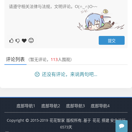
评论列表
（暂无评论，
113
人围观）
还没有评论，来说两句吧...
底部导航1
底部导航2
底部导航3
底部导航4
Copyright
2015-2019
花花智家
版权所有. 基于
花花
搭建 安全运行
6573
天