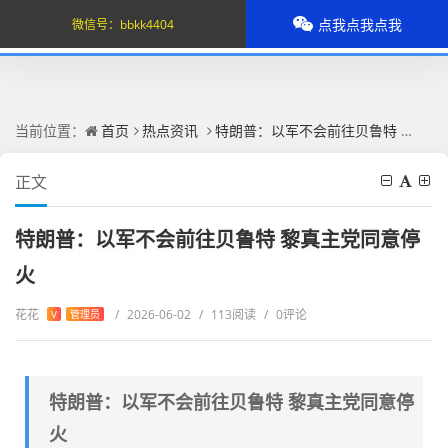
点我点我点我
微信号：
bbkk4404
当前位置：
首页
热点资讯
特朗普：以军不会前往贝鲁特 黎真主党同意停火
正文
特朗普：以军不会前往贝鲁特 黎真主党同意停
火
花花
/
2026-06-02
/
113阅读
/
0评论
V
管理员
特朗普：以军不会前往贝鲁特 黎真主党同意停
火