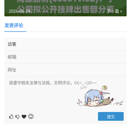
2026-05-29
下一篇 »
发表评论