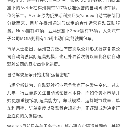
Waymo，甚至排在第三名之后。根据TxDMV数据，Nebius
旗下的Avride在得州拥有317辆获准运营的自动驾驶车辆，
位列第二。Avride原为俄罗斯科技巨头Yandex自动驾驶部门
分拆而来，目前在得州通过与优步的合作运营自动驾驶服
务。Nuro拥有47辆，亚马逊旗下Zoox拥有35辆，大众汽车
子公司MOIA则拥有12辆电动自动驾驶面包车。
市场人士指出，德州官方数据库首次以公开形式披露各家公
司自动驾驶实际运营规模，也让外界首次得以量化各家自动
驾驶公司的真实商业化进展。
自动驾驶竞争开始比拼“运营密度”
市场分析认为，自动驾驶行业竞争焦点正在发生变化。过去
几年，行业更多关注自动驾驶技术本身，而如今资本市场开
始更加重视“实际运营能力”。车队规模、运营城市数量、单
车利用率、订单密度以及监管合规能力，正逐渐成为决定行
业胜负的关键指标。
Waymo目前已在美国多个核心城市建立实际运营网络，并积