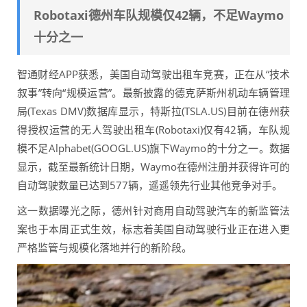
Robotaxi德州车队规模仅42辆，不足Waymo
十分之一
智通财经APP获悉，美国自动驾驶出租车竞赛，正在从“技术
叙事”转向“规模运营”。最新披露的德克萨斯州机动车辆管理
局(Texas DMV)数据库显示，特斯拉(TSLA.US)目前在德州获
得授权运营的无人驾驶出租车(Robotaxi)仅有42辆，车队规
模不足Alphabet(GOOGL.US)旗下Waymo的十分之一。数据
显示，截至最新统计日期，Waymo在德州注册并获得许可的
自动驾驶数量已达到577辆，遥遥领先行业其他竞争对手。
这一数据曝光之际，德州针对商用自动驾驶汽车的新监管法
案也于本周正式生效，标志着美国自动驾驶行业正在进入更
严格监管与规模化落地并行的新阶段。