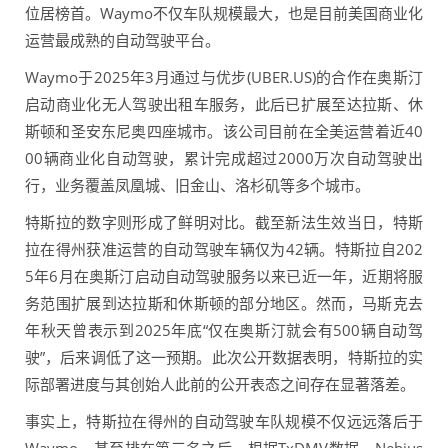
位居榜首。Waymo不仅车队规模最大，也是目前美国商业化
运营最成熟的自动驾驶平台。
Waymo于2025年3月通过与优步(UBER.US)的合作在奥斯汀
启动商业化无人驾驶出租车服务，此后已扩展至达拉斯、休
斯顿和圣安东尼奥四座城市。该公司目前在全美运营着近40
00辆商业化自动驾驶，累计完成超过2000万次自动驾驶出
行，业务覆盖凤凰城、旧金山、洛杉矶等多个城市。
特斯拉的数字则形成了鲜明对比。截至新法生效当日，特斯
拉在得州获准运营的自动驾驶车辆仅为42辆。特斯拉自202
5年6月在奥斯汀启动自动驾驶服务以来已近一年，近期将服
务范围扩展到达拉斯和休斯顿的部分地区。然而，马斯克去
年秋天曾表示到2025年底“仅在奥斯汀就会有500辆自动驾
驶”，后来调低了这一预期。此次公开数据表明，特斯拉的实
际部署进度与其创始人此前的公开表态之间存在显著落差。
事实上，特斯拉在得州的自动驾驶车队规模不仅远远落后于