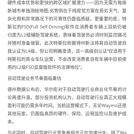
硬件成本优势和更快的跨区域扩展潜力——因为无需为每座
新城市单独测绘地图;劣势则在于纯视觉方案在恶劣天气、复
杂光照和异常路况下的可靠性仍面临质疑。更重要的是，特
斯拉的FSD(Full Self-Driving)软件在消费者车辆上目前仍被
归类为L2级辅助驾驶系统，意味着驾驶员必须时刻监控路况
并随时准备接管。此次特斯拉依据得州新法将其自动驾驶自
我认证为L4级，但公司明确澄清，这一高级别认证“仅适用于
特斯拉的商业车队运营，不会改变消费者自有车辆中目前使
用的L2级FSD监督版软件的法律地位”。
自动驾驶业务节奏面临重估
德州数据公布后，华尔街对于自动驾驶行业商业化节奏的讨
论再度升温。部分投资机构认为，自动驾驶行业真正大规模
盈利可能仍需多年时间。当前运营模式下，无论Waymo还是
其他玩家，仍面临高昂的硬件、保险、远程监控以及维护成
本。
与此同时，自动驾驶行业竞争格局也正在加速分化。除了Wa