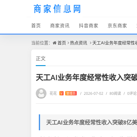
首页
商家资讯
抖音商家
京东商家
当前位置：
首页
热点资讯
天工AI业务年度经常性
正文
天工AI业务年度经常性收入突
花花
/
2026-07-02
/
80阅读
/
0评论
V
管理员
天工AI业务年度经常性收入突破8亿