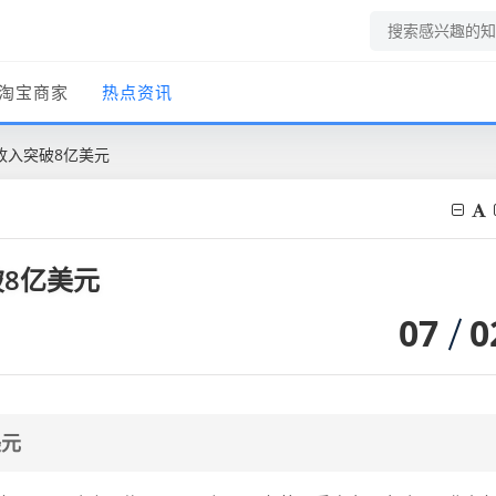
淘宝商家
热点资讯
收入突破8亿美元
破8亿美元
07
0
美元