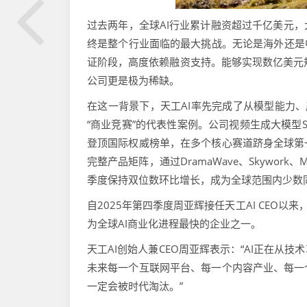
过去两年，全球AI行业累计融资超过千亿美元
终是整个行业面临的最大挑战。无论是海外还是
证阶段，高度依赖融资支持。能够实现数亿美元规模收
公司更是极为稀缺。
在这一背景下，天工AI率先完成了从模型能力、
“商业竞赛”的代表性案例。公司视频生成大模型SkyR
登顶国际权威榜单，在多个核心赛道跻身全球第
完整产品矩阵，通过DramaWave、Skywo
季度保持双位数环比增长，成为全球范围内少数
自2025年第四季度周亚辉接任天工AI CEO以来，
为全球AI商业化进程最快的企业之一。
天工AI创始人兼CEO周亚辉表示：“AI正在
未来每一个互联网平台、每一个内容产业、每一个软件产品
一定会被时代淘汰。”