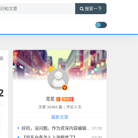
搜索一下
2
花花
V
管理员
文章 30489 篇
|
评论 0 次
最新文章
好的，没问题。作为资深内容编辑，我将为您打造一篇符合要求的专业教程文章。
07/30
【京东白条怎么上涨额度了】
07/30