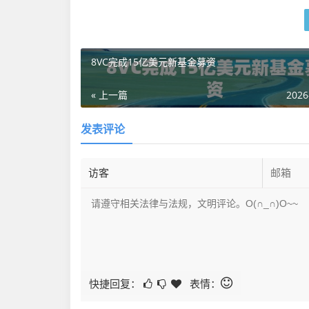
8VC完成15亿美元新基金募资
« 上一篇
2026
发表评论
快捷回复：
表情：