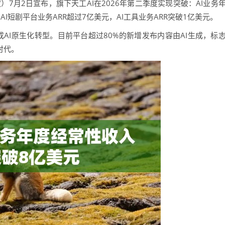
7月2日宣布，旗下天工AI在2026年第二季度实现突破：AI业务
I短剧平台业务ARR超过7亿美元，AI工具业务ARR突破1亿美元。
完成AI原生化转型。目前平台超过80%的新增发布内容由AI生成，标
时代。