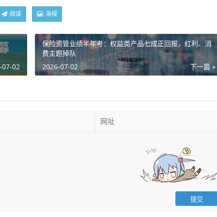
阅读
海报
保险资管业绩半年考：权益类产品七成正回报，红利、消
费主题掉队
-07-02
2026-07-02
下一篇 »