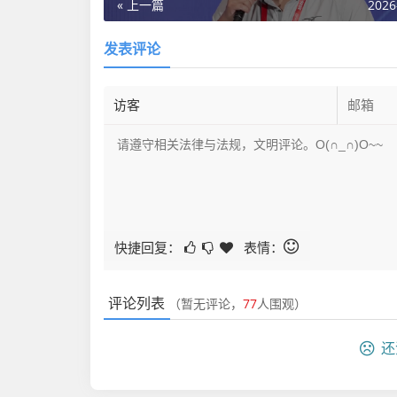
« 上一篇
2026
发表评论
快捷回复：
表情：
评论列表
（暂无评论，
77
人围观）
还