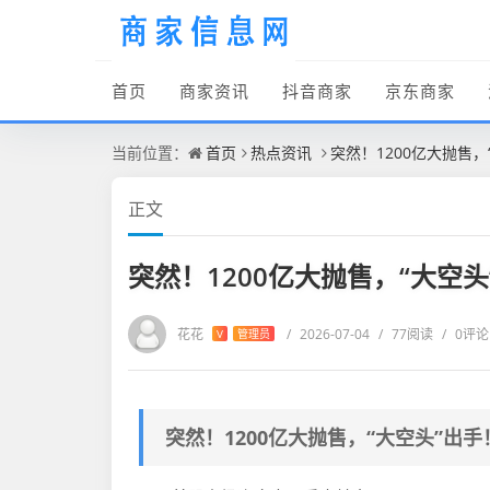
首页
商家资讯
抖音商家
京东商家
当前位置：
首页
热点资讯
突然！1200亿大抛售
正文
突然！1200亿大抛售，“大空
花花
/
2026-07-04
/
77阅读
/
0评论
V
管理员
突然！1200亿大抛售，“大空头”出