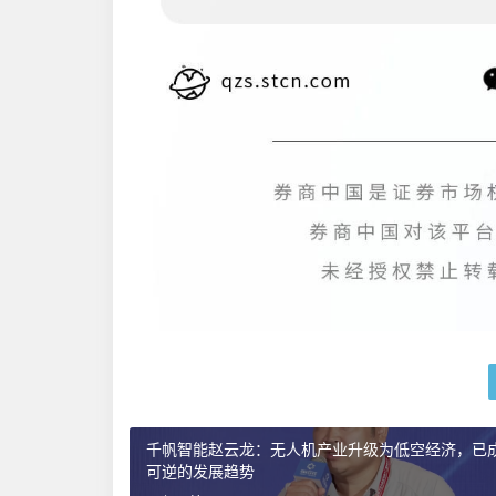
千帆智能赵云龙：无人机产业升级为低空经济，已
可逆的发展趋势