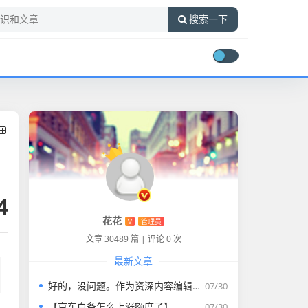
搜索一下
4
花花
V
管理员
文章 30489 篇
|
评论 0 次
最新文章
好的，没问题。作为资深内容编辑，我将为您打造一篇符合要求的专业教程文章。
07/30
【京东白条怎么上涨额度了】
07/30