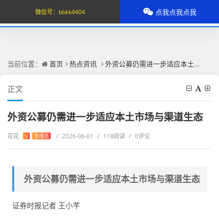
点我点我点我
微信号：
bbkk4404
当前位置：
首页
热点资讯
外资公募仍需进一步适应本土市场与渠道生态
正文
外资公募仍需进一步适应本土市场与渠道生态
花花
/
2026-06-01
/
118阅读
/
0评论
V
管理员
外资公募仍需进一步适应本土市场与渠道生态
证券时报记者 王小芊