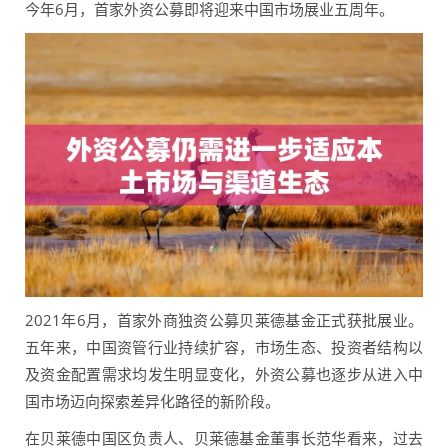
今年6月，首家外资公募即将迎来中国市场展业五周年。
2021年6月，首家外商独资公募贝莱德基金正式获批展业。
五年来，中国资管行业持续扩容，市场生态、投资者结构以
及资金配置需求均发生明显变化，外资公募也逐步从进入中
国市场迈向探索差异化路径的新阶段。
在贝莱德中国区负责人、贝莱德基金董事长范华看来，过去