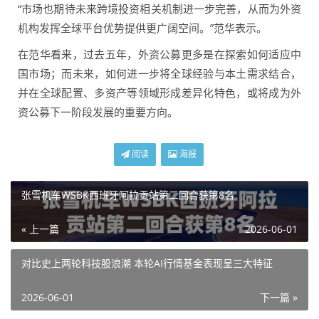
“市场也期待未来跨境投资相关机制进一步完善，从而为外资
机构发挥全球平台优势提供更广阔空间。”范华表示。
在范华看来，过去五年，外资公募更多是在探索如何适应中
国市场；而未来，如何进一步将全球经验与本土需求结合，
并在全球配置、多资产等领域形成差异化特色，或将成为外
资公募下一阶段发展的重要方向。
阅读
海报
张雪机车WSBK西班牙阿拉贡站第二回合获第8名
« 上一篇
2026-06-01
对比史上两轮科技股浪潮 本轮AI行情基金表现呈三大特征
2026-06-01
下一篇 »