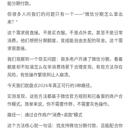
能分期付款。
但很多人问我们的问题只有一个——“微信分期怎么拿出
来？”
这个需求很直接。不是买衣服。不是点外卖。甚至不是日常
消费。他们想把分期额度，变成能自由支配的现金。这个需
求很直接。
我们观察到一个现实问题：很多用户开通了微信分期，看着
额度却不知道怎么在非消费场景下合理变现。有些方法存在
风险，有些操作繁琐到让人崩溃。
今天我们就盘点2026年真正可行的3种路径。
实测发现，这些方法都基于微信官方规则和已备案的商户合
作模式。简单来说，你不需要作弊，不需要灰色操作。
路径一：通过合作商户“消费+退款”模式
这个方法核心就一句话：找支持微信分期付款、且能配合你