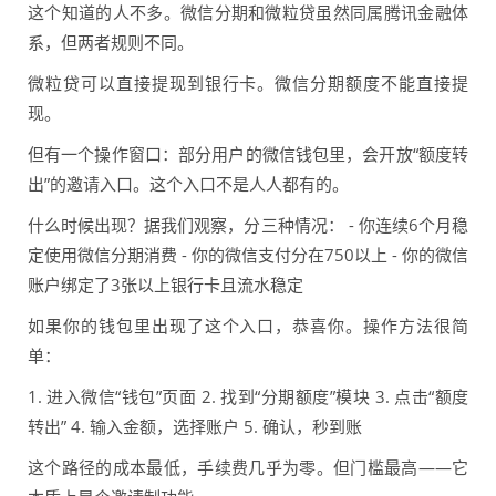
这个知道的人不多。微信分期和微粒贷虽然同属腾讯金融体
系，但两者规则不同。
微粒贷可以直接提现到银行卡。微信分期额度不能直接提
现。
但有一个操作窗口：部分用户的微信钱包里，会开放“额度转
出”的邀请入口。这个入口不是人人都有的。
什么时候出现？据我们观察，分三种情况： - 你连续6个月稳
定使用微信分期消费 - 你的微信支付分在750以上 - 你的微信
账户绑定了3张以上银行卡且流水稳定
如果你的钱包里出现了这个入口，恭喜你。操作方法很简
单：
1. 进入微信“钱包”页面 2. 找到“分期额度”模块 3. 点击“额度
转出” 4. 输入金额，选择账户 5. 确认，秒到账
这个路径的成本最低，手续费几乎为零。但门槛最高——它