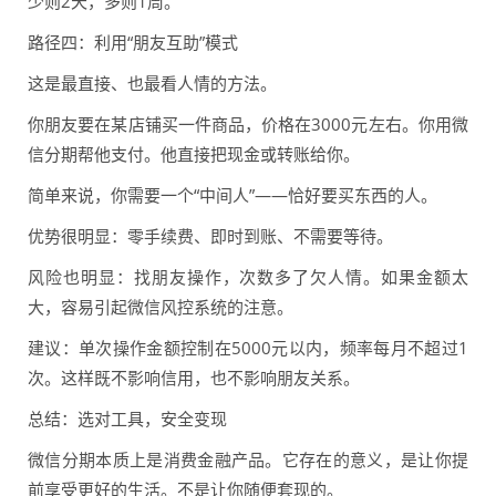
少则2天，多则1周。
路径四：利用“朋友互助”模式
这是最直接、也最看人情的方法。
你朋友要在某店铺买一件商品，价格在3000元左右。你用微
信分期帮他支付。他直接把现金或转账给你。
简单来说，你需要一个“中间人”——恰好要买东西的人。
优势很明显：零手续费、即时到账、不需要等待。
风险也明显：找朋友操作，次数多了欠人情。如果金额太
大，容易引起微信风控系统的注意。
建议：单次操作金额控制在5000元以内，频率每月不超过1
次。这样既不影响信用，也不影响朋友关系。
总结：选对工具，安全变现
微信分期本质上是消费金融产品。它存在的意义，是让你提
前享受更好的生活。不是让你随便套现的。