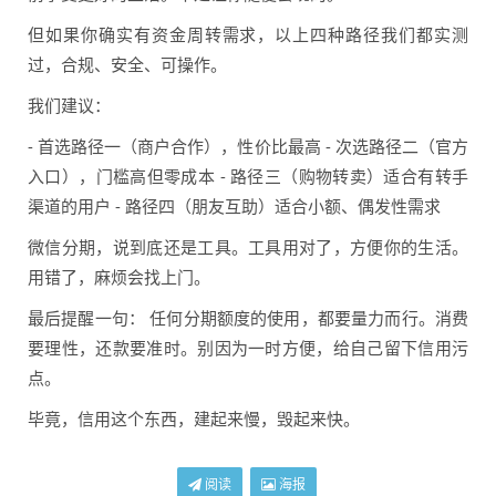
但如果你确实有资金周转需求，以上四种路径我们都实测
过，合规、安全、可操作。
我们建议：
- 首选路径一（商户合作），性价比最高 - 次选路径二（官方
入口），门槛高但零成本 - 路径三（购物转卖）适合有转手
渠道的用户 - 路径四（朋友互助）适合小额、偶发性需求
微信分期，说到底还是工具。工具用对了，方便你的生活。
用错了，麻烦会找上门。
最后提醒一句： 任何分期额度的使用，都要量力而行。消费
要理性，还款要准时。别因为一时方便，给自己留下信用污
点。
毕竟，信用这个东西，建起来慢，毁起来快。
阅读
海报