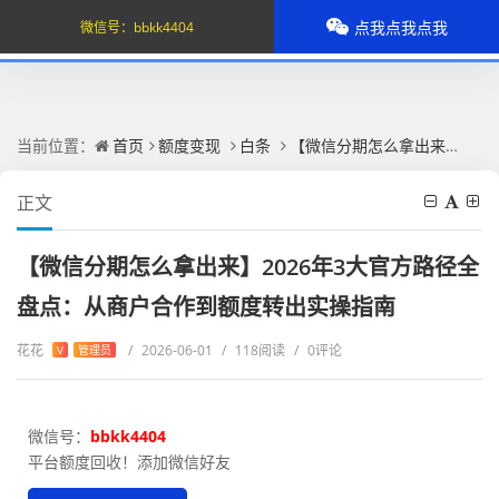
点我点我点我
微信号：
bbkk4404
当前位置：
首页
额度变现
白条
【微信分期怎么拿出来】2026年3大官方路径全盘点：从商户合作到额度转出实操指南
正文
【微信分期怎么拿出来】2026年3大官方路径全
盘点：从商户合作到额度转出实操指南
花花
/
2026-06-01
/
118阅读
/
0评论
V
管理员
微信号：
bbkk4404
平台额度回收！添加微信好友