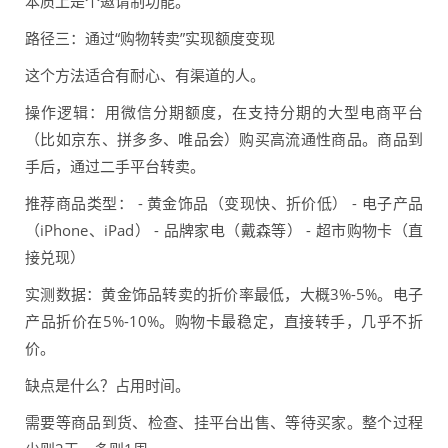
本质上是个邀请制功能。
路径三：通过“购物转卖”实现额度变现
这个方法适合有耐心、有渠道的人。
操作逻辑：用微信分期额度，在支持分期的大型电商平台
（比如京东、拼多多、唯品会）购买高流通性商品。商品到
手后，通过二手平台转卖。
推荐商品类型： - 黄金饰品（变现快、折价低） - 电子产品
（iPhone、iPad） - 品牌家电（戴森等） - 超市购物卡（直
接兑现）
实测数据：黄金饰品转卖的折价率最低，大概3%-5%。电子
产品折价在5%-10%。购物卡最稳定，直接转手，几乎不折
价。
缺点是什么？占用时间。
需要等商品到货、检查、挂平台出售、等待买家。整个过程