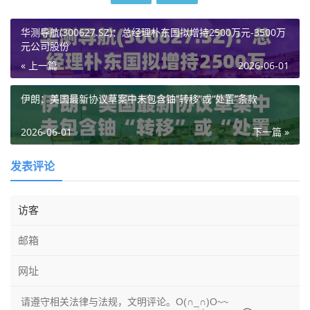
华测导航(300627.SZ)：总经理朴东国拟增持2500万元-3500万
元公司股份
« 上一篇
2026-06-01
伊朗：美国最新协议草案中未包含铀“转移”或“处置”条款
2026-06-01
下一篇 »
发表评论