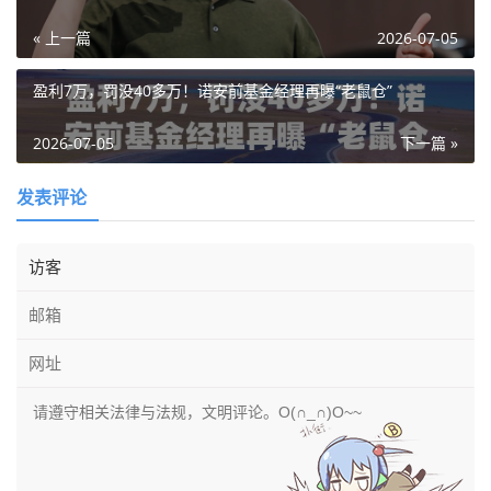
« 上一篇
2026-07-05
盈利7万，罚没40多万！诺安前基金经理再曝“老鼠仓”
2026-07-05
下一篇 »
发表评论