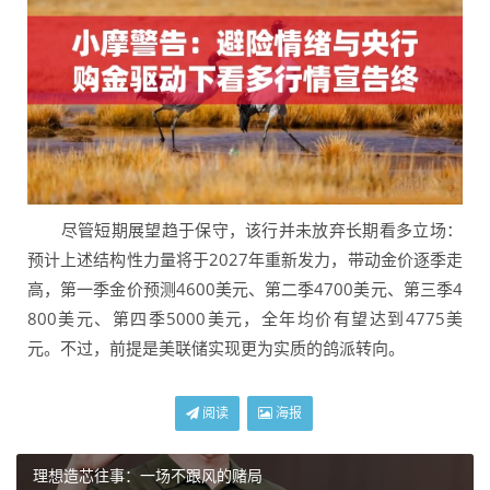
尽管短期展望趋于保守，该行并未放弃长期看多立场：
预计上述结构性力量将于2027年重新发力，带动金价逐季走
高，第一季金价预测4600美元、第二季4700美元、第三季4
800美元、第四季5000美元，全年均价有望达到4775美
元。不过，前提是美联储实现更为实质的鸽派转向。
阅读
海报
理想造芯往事：一场不跟风的赌局