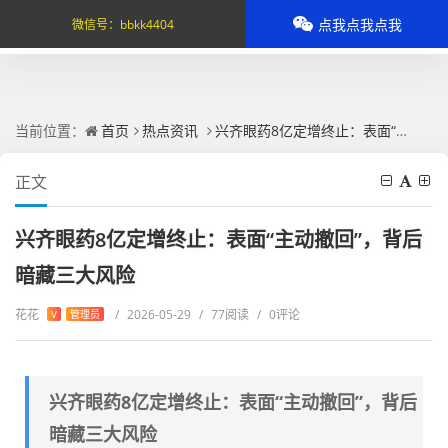
点我点我点我
微信号：
bbkk4404
当前位置：
首页
热点资讯
兴齐眼药8亿定增终止：表面“主动撤回”，背后暗藏三大风险
正文
兴齐眼药8亿定增终止：表面“主动撤回”，背后
暗藏三大风险
花花
/
2026-05-29
/
77阅读
/
0评论
V
管理员
兴齐眼药8亿定增终止：表面“主动撤回”，背后
暗藏三大风险