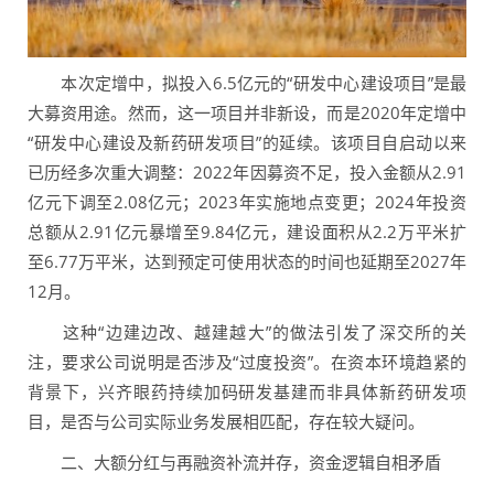
本次定增中，拟投入6.5亿元的“研发中心建设项目”是最
大募资用途。然而，这一项目并非新设，而是2020年定增中
“研发中心建设及新药研发项目”的延续。该项目自启动以来
已历经多次重大调整：2022年因募资不足，投入金额从2.91
亿元下调至2.08亿元；2023年实施地点变更；2024年投资
总额从2.91亿元暴增至9.84亿元，建设面积从2.2万平米扩
至6.77万平米，达到预定可使用状态的时间也延期至2027年
12月。
这种“边建边改、越建越大”的做法引发了深交所的关
注，要求公司说明是否涉及“过度投资”。在资本环境趋紧的
背景下，兴齐眼药持续加码研发基建而非具体新药研发项
目，是否与公司实际业务发展相匹配，存在较大疑问。
二、大额分红与再融资补流并存，资金逻辑自相矛盾