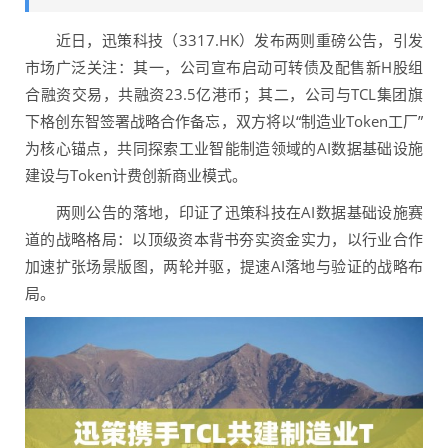
近日，迅策科技（3317.HK）发布两则重磅公告，引发
市场广泛关注：其一，公司宣布启动可转债及配售新H股组
合融资交易，共融资23.5亿港币；其二，公司与TCL集团旗
下格创东智签署战略合作备忘，双方将以“制造业Token工厂”
为核心锚点，共同探索工业智能制造领域的AI数据基础设施
建设与Token计费创新商业模式。
两则公告的落地，印证了迅策科技在AI数据基础设施赛
道的战略格局：以顶级资本背书夯实资金实力，以行业合作
加速扩张场景版图，两轮并驱，提速AI落地与验证的战略布
局。