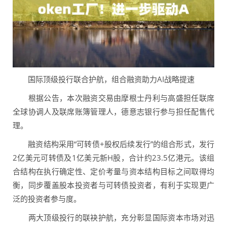
国际顶级投行联合护航，组合融资助力AI战略提速
根据公告，本次融资交易由摩根士丹利与高盛担任联席
全球协调人及联席账簿管理人，德意志银行参与担任配售代
理。
融资结构采用“可转债+股权后续发行”的组合形式，发行
2亿美元可转债及1亿美元新H股，合计约23.5亿港元。该组
合结构在执行确定性、定价考量与资本结构目标之间取得均
衡，同步覆盖股本投资者与可转债投资者，有利于实现更广
泛的投资者参与度。
两大顶级投行的联袂护航，充分彰显国际资本市场对迅