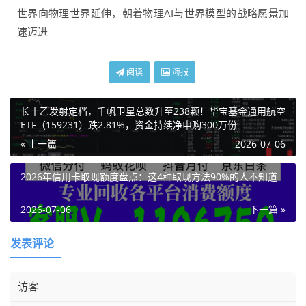
世界向物理世界延伸，朝着物理AI与世界模型的战略愿景加
速迈进
阅读
海报
长十乙发射定档，千帆卫星总数升至238颗！华宝基金通用航空
ETF（159231）跌2.81%，资金持续净申购300万份
« 上一篇
2026-07-06
2026年信用卡取现额度盘点：这4种取现方法90%的人不知道
2026-07-06
下一篇 »
发表评论