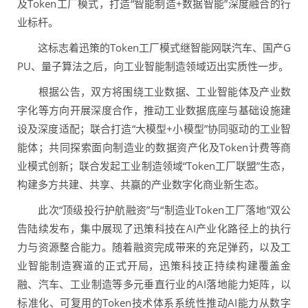
及Token工厂模式，打造“智能制造+数据智能”深度融合的行
业标杆。
这标志着迅策的Token工厂模式继智能网联汽车、国产G
PU、量子算法之后，向工业智能制造领域迈出实质性一步。
根据公告，双方将围绕工业数据、工业智能体及产业数
字化等方向开展深度合作，推动工业数据底座与基础设施建
设及深度适配；联合打造“大模型+小模型”协同驱动的工业智
能体；共同探索面向制造业的数据资产化及Token计费等商
业模式创新；联合发起工业制造领域“Token工厂联盟”生态，
构建多方共建、共享、共赢的产业数字化商业新生态。
此次“顶级投行护航融资”与“制造业Token工厂落地”双公
告陆续发布，集中展现了迅策科技在AI产业化路径上的执行
力与资源整合能力。随着融资完成带来的充足弹药，以及工
业智能制造赛道的正式开局，迅策科技正持续构建覆盖金
融、汽车、工业制造等多元垂直行业的AI落地能力矩阵，以
标准化、可复用的Token技术体系系统性推动AI能力从数字