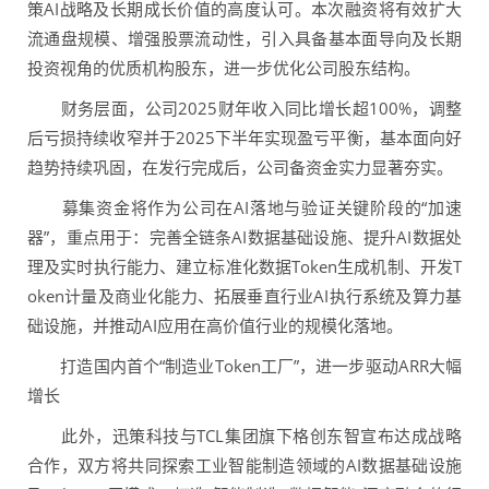
策AI战略及长期成长价值的高度认可。本次融资将有效扩大
流通盘规模、增强股票流动性，引入具备基本面导向及长期
投资视角的优质机构股东，进一步优化公司股东结构。
财务层面，公司2025财年收入同比增长超100%，调整
后亏损持续收窄并于2025下半年实现盈亏平衡，基本面向好
趋势持续巩固，在发行完成后，公司备资金实力显著夯实。
募集资金将作为公司在AI落地与验证关键阶段的“加速
器”，重点用于：完善全链条AI数据基础设施、提升AI数据处
理及实时执行能力、建立标准化数据Token生成机制、开发T
oken计量及商业化能力、拓展垂直行业AI执行系统及算力基
础设施，并推动AI应用在高价值行业的规模化落地。
打造国内首个“制造业Token工厂”，进一步驱动ARR大幅
增长
此外，迅策科技与TCL集团旗下格创东智宣布达成战略
合作，双方将共同探索工业智能制造领域的AI数据基础设施