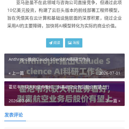
亚马逊虽不在此领域与咨询公司直接竞争，但通过此项
10亿美元投资，构建了云巨头版本的前线部署工程师模型，
旨在凭借其在云计算和基础设施层面的深厚积累，绕过企业
采用AI的主要障碍，加快将AI模型转化为实际的商业价值。
阅读
海报
Anthropic推出Claude Science AI科研工作台
« 上一篇
2026-07-01
霍尼韦尔获大和证券看好，剥离航空业务后股价有望上行
2026-07-01
下一篇 »
发表评论