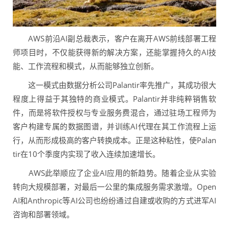
AWS前沿AI副总裁表示，客户在离开AWS前线部署工程
师项目时，不仅能获得新的解决方案，还能掌握持久的AI技
能、工作流程和模式，从而能够独立创新。
这一模式由数据分析公司Palantir率先推广，其成功很大
程度上得益于其独特的商业模式。Palantir并非纯粹销售软
件，而是将软件授权与专业服务费混合，通过驻场工程师为
客户构建专属的数据图谱，并训练AI代理在其工作流程上运
行，从而形成极高的客户转换成本。正是这种粘性，使Palan
tir在10个季度内实现了收入连续加速增长。
AWS此举顺应了企业AI应用的新趋势。随着企业从实验
转向大规模部署，对最后一公里的集成服务需求激增。Open
AI和Anthropic等AI公司也纷纷通过自建或收购的方式进军AI
咨询和部署领域。