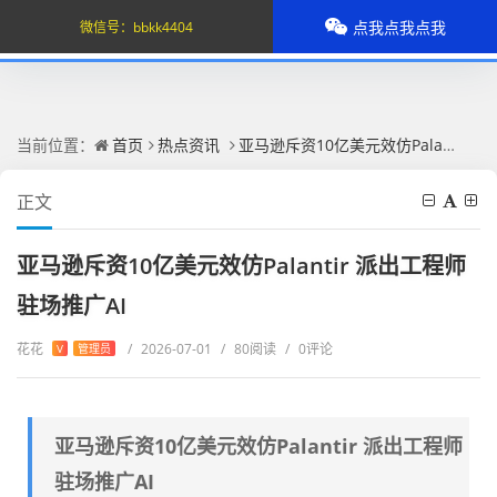
点我点我点我
微信号：
bbkk4404
当前位置：
首页
热点资讯
亚马逊斥资10亿美元效仿Palantir 派出工程师驻场推广AI
正文
亚马逊斥资10亿美元效仿Palantir 派出工程师
驻场推广AI
花花
/
2026-07-01
/
80阅读
/
0评论
V
管理员
亚马逊斥资10亿美元效仿Palantir 派出工程师
驻场推广AI