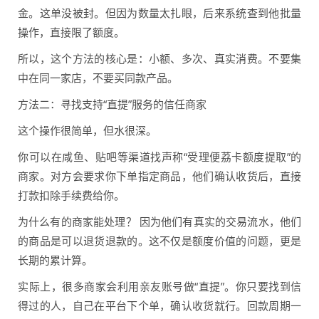
金。这单没被封。但因为数量太扎眼，后来系统查到他批量
操作，直接限了额度。
所以，这个方法的核心是：小额、多次、真实消费。不要集
中在同一家店，不要买同款产品。
方法二：寻找支持“直提”服务的信任商家
这个操作很简单，但水很深。
你可以在咸鱼、贴吧等渠道找声称“受理便荔卡额度提取”的
商家。对方会要求你下单指定商品，他们确认收货后，直接
打款扣除手续费给你。
为什么有的商家能处理？ 因为他们有真实的交易流水，他们
的商品是可以退货退款的。这不仅是额度价值的问题，更是
长期的累计算。
实际上，很多商家会利用亲友账号做“直提”。你只要找到信
得过的人，自己在平台下个单，确认收货就行。回款周期一