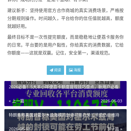
建议新手：坚持使用官方合作商城的真实消费场景，严格按
分期规则操作。时间越久，平台给你的信任值就越高，额度
就越好用。
最终目标不是一次性提完额度，而是稳稳地让便荔卡服务你
的日常。平台要的是用户黏性，你给真实的消费数据，它给
你额度——这就是双赢。记住，安全第一，渠道规范。
阅读
海报
2026必备！5大羊小咩便荔卡额度提现技巧盘点，新用户必看
« 上一篇
2026-06-03
特朗普称美国对霍尔木兹海峡的封锁可能在劳工节前仍会维持
2026-06-03
下一篇 »