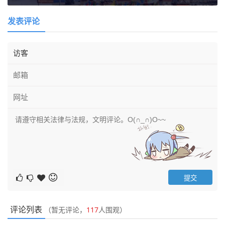
发表评论
评论列表
（暂无评论，
117
人围观）