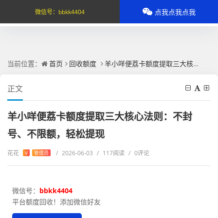
点我点我点我
微信号：
bbkk4404
当前位置：
首页
回收额度
羊小咩便荔卡额度提取三大核心法则：不封号、不限额，轻松提现
正文
羊小咩便荔卡额度提取三大核心法则：不封
号、不限额，轻松提现
花花
/
2026-06-03
/
117阅读
/
0评论
V
管理员
微信号：
bbkk4404
平台额度回收！添加微信好友