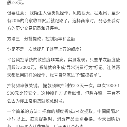
般2-3天。
但要注意： 找陌生人做类似操作，风险很大。据观察，至少
有20%的商家收到货后就跑路了。选择商家时，务必查验对
方的历史交易记录和好评率。
方法三：分批提款，控制频率和金额
你是不是一次就提几千甚至上万的额度？
平台风控系统的敏感度非常高。实测发现，只要单次额度使
用超过3000元，系统就会生成“异常消费行为”标记。连续两
天都是用同样的操作，账号自然就进了“监控名单”。
控制频率很关键。 提款频率控制在2-3天一次，单次1000-1
500元比较安全。这种操作方式看似慢，但胜在稳。平台不
会因为你正常消费就随意封号。
一个简单的方法：把你的额度拆成3-4次提取，中间间隔24
小时以上。每次提款时，消费产品类别要换。今天团购奶
茶，明天买点话费充值，后天再订个外卖。