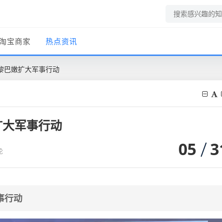
淘宝商家
热点资讯
黎巴嫩扩大军事行动
扩大军事行动
05
3
论
事行动