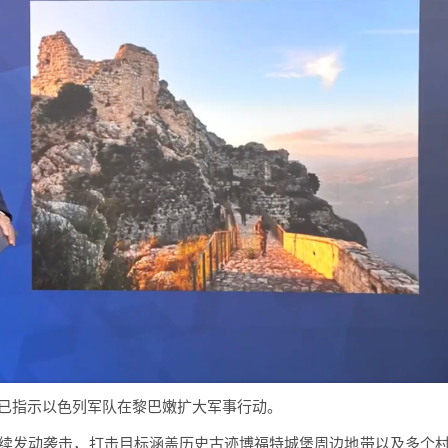
已指示以色列军队在黎巴嫩扩大军事行动。
续发动袭击，打击目标涵盖历史古迹博福特城堡周边地带以及多个