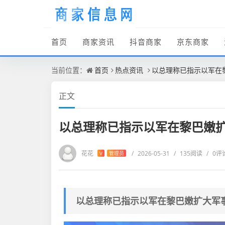
首页
商家资讯
抖音商家
京东商家
当前位置：
首页
热点资讯
以总理称已指示以军在
正文
以总理称已指示以军在黎巴嫩
花花
/
2026-05-31
/
135阅读
/
0评
V
管理员
以总理称已指示以军在黎巴嫩扩大军