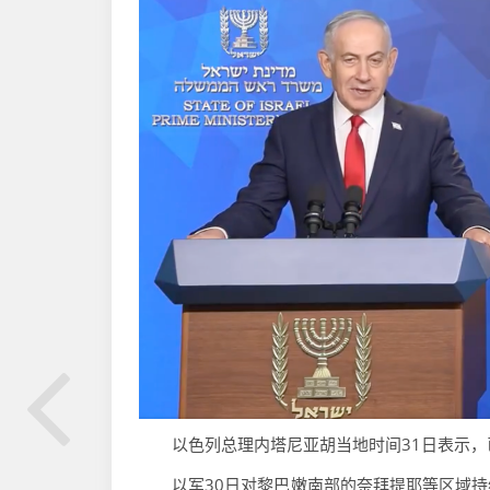
以色列总理内塔尼亚胡当地时间31日表示，
以军30日对黎巴嫩南部的奈拜提耶等区域持