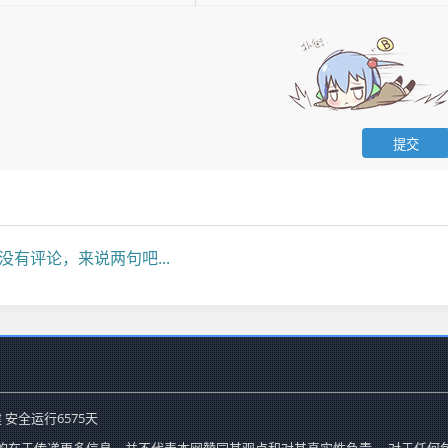
没有评论，来说两句吧...
 安全运行
6575
天