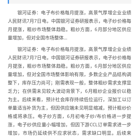
银河证券：电子布价格每月提涨，高景气厚增企业业绩
人民财讯7月7日电，中国银河证券研报表示，电子纱价格每
月提涨，粗纱市场整体趋稳。粗纱方面，6月部分地区供应
量增加，但对全国市场整体...
银河证券：电子布价格每月提涨，高景气厚增企业业绩
人民财讯7月7日电，中国银河证券研报表示，电子纱价格每
月提涨，粗纱市场整体趋稳。粗纱方面，6月部分地区供应
量增加，但对全国市场整体影响有限，多数企业产品结构调
整下，库存压力尚可；刚需表现一般，整体粗纱需求支撑显
乏力；在供需未见较大波动背景下，6月粗纱企业报价以稳
为主。后续来看，预计社会库存持续低位运行，深加工以订
单量适当补货为主，但因供应端未见明显缩减，预计粗纱价
格或将承压。电子纱方面，6月初电子纱/布价格进一步提
涨，电子纱供应量小幅增加，但因下游CCL订单需求进一步
增加，市场仍延续供不应求状态，需求缺口明显。后续来