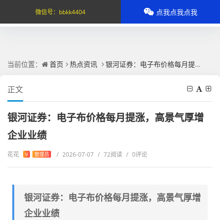
点我点我点我
微信号：
bbkk4404
当前位置：
首页
热点资讯
银河证券：电子布价格每月提涨，高景气厚增企业业绩
正文
银河证券：电子布价格每月提涨，高景气厚增
企业业绩
花花
/
2026-07-07
/
72阅读
/
0评论
V
管理员
银河证券：电子布价格每月提涨，高景气厚增
企业业绩