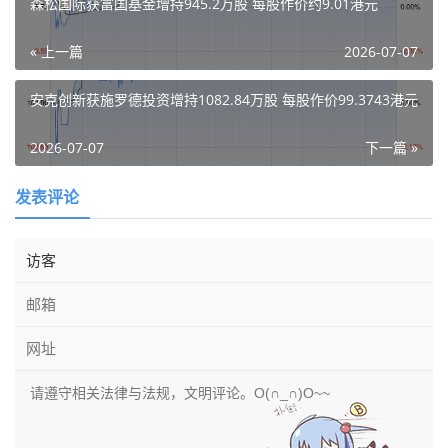
森松国际获富国基金增持945.2万股 每股作价约9.01港元
« 上一篇
2026-07-07
安克创新获施罗德投资增持1082.84万股 每股作价99.3743港元
2026-07-07
下一篇 »
发表评论