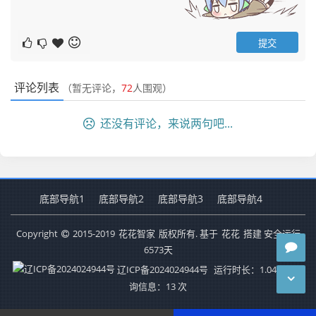
评论列表
（暂无评论，
72
人围观）
还没有评论，来说两句吧...
底部导航1
底部导航2
底部导航3
底部导航4
Copyright
2015-2019
花花智家
版权所有. 基于
花花
搭建 安全运行
6573
天
辽ICP备2024024944号
运行时长：1.049秒
查
询信息：13 次