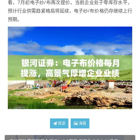
看，7月初电子纱/布再次提价，当前企业处于零库存水平，
预计行业供需趋紧格局将延续，电子纱/布价格仍存继续上行
预期。
阅读
海报