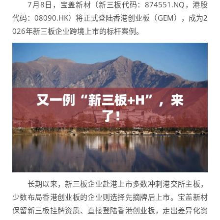
7月8日，宝盖新材（新三板代码：874551.NQ，港股
代码：08090.HK）将正式登陆香港创业板（GEM），成为2
026年新三板企业跨境上市的标杆案例。
长期以来，新三板企业赴港上市多数冲刺港交所主板，
少数布局香港创业板的企业则选择先摘牌后上市。宝盖新材
保留新三板挂牌资质、直接登陆香港创业板，走出差异化资