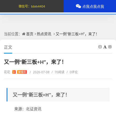
点我点我点我
微信号：
bbkk4404
当前位置：
首页
热点资讯
又一例“新三板+H”，来了！
正文
又一例“新三板+H”，来了！
花花
/
2026-07-08
/
70阅读
/
0评论
V
管理员
又一例“新三板+H”，来了！
来源：北证资讯