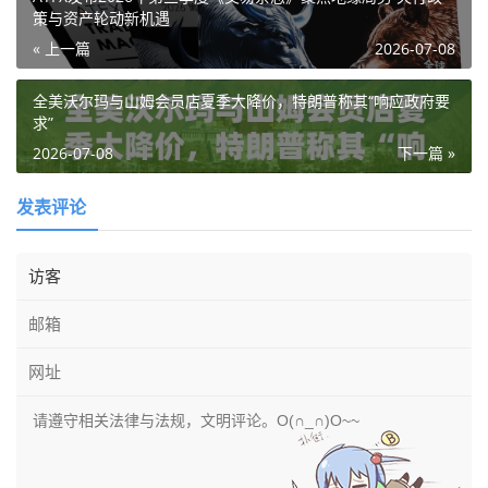
策与资产轮动新机遇
« 上一篇
2026-07-08
全美沃尔玛与山姆会员店夏季大降价，特朗普称其“响应政府要
求”
2026-07-08
下一篇 »
发表评论