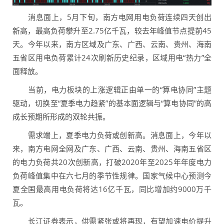
消息面上，5月下旬，南方电网用电负荷连续四天创出
新高，最高负荷攀升至2.75亿千瓦，较去年峰值节点提前45
天。今年以来，南方区域及广东、广西、云南、贵州、海南
五省区用电负荷累计24次刷新历史纪录，区域用电“热力”全
面释放。
当前，电力板块的上涨逻辑正由单一的“算电协同”主题
驱动，切换至“夏季电力趋紧”的基本面逻辑与“算电协同”的高
成长预期所形成的双轮共振。
需求端上，夏季电力负荷或创新高。消息面上，今年以
来，南方电网全网及广东、广西、云南、贵州、海南五省区
的电力负荷共20次创新高，打破2020年至2025年年度电力
负荷峰值集中在六七月的季节性规律。国家气候中心预测今
夏全国最高用电负荷将达16亿千瓦，同比增加约9000万千
瓦。
长江证券表示，供需紧张或将再现，有望加速电价提升