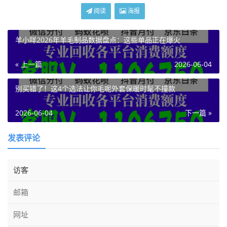
阅读
海报
羊小咩2026年羊毛制品数据盘点：这些单品正在爆火
« 上一篇
2026-06-04
别买错了！这4个选法让你毛呢外套保暖时髦不撞款
2026-06-04
下一篇 »
发表评论