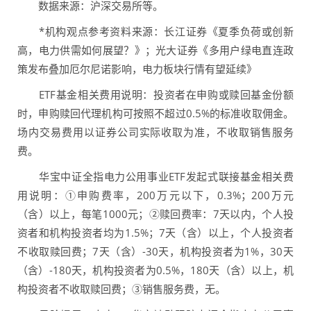
数据来源：沪深交易所等。
*机构观点参考资料来源：长江证券《夏季负荷或创新
高，电力供需如何展望？》；光大证券《多用户绿电直连政
策发布叠加厄尔尼诺影响，电力板块行情有望延续》
ETF基金相关费用说明：投资者在申购或赎回基金份额
时，申购赎回代理机构可按照不超过0.5%的标准收取佣金。
场内交易费用以证券公司实际收取为准，不收取销售服务
费。
华宝中证全指电力公用事业ETF发起式联接基金相关费
用说明：①申购费率，200万元以下，0.3%；200万元
（含）以上，每笔1000元；②赎回费率：7天以内，个人投
资者和机构投资者均为1.5%；7天（含）以上，个人投资者
不收取赎回费；7天（含）-30天，机构投资者为1%，30天
（含）-180天，机构投资者为0.5%，180天（含）以上，机
构投资者不收取赎回费；③销售服务费，无。