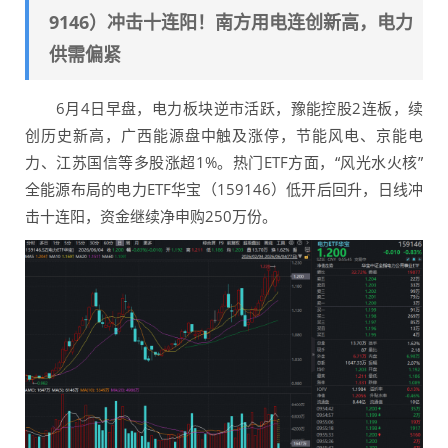
9146）冲击十连阳！南方用电连创新高，电力
供需偏紧
6月4日早盘，电力板块逆市活跃，豫能控股2连板，续
创历史新高，广西能源盘中触及涨停，节能风电、京能电
力、江苏国信等多股涨超1%。热门ETF方面，“风光水火核”
全能源布局的电力ETF华宝（159146）低开后回升，日线冲
击十连阳，资金继续净申购250万份。