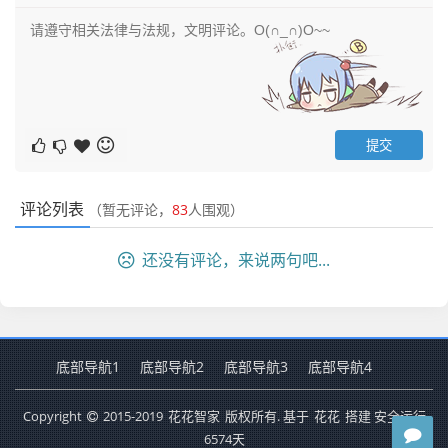
评论列表
（暂无评论，
83
人围观）
还没有评论，来说两句吧...
底部导航1
底部导航2
底部导航3
底部导航4
Copyright
2015-2019
花花智家
版权所有. 基于
花花
搭建 安全运行
6574
天