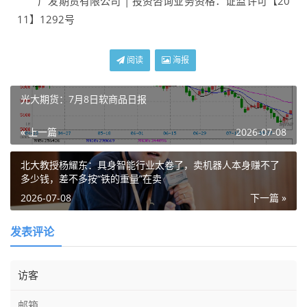
广发期货有限公司 | 投资咨询业务资格：证监许可【20
11】1292号
阅读
海报
光大期货：7月8日软商品日报
« 上一篇
2026-07-08
北大教授杨耀东：具身智能行业太卷了，卖机器人本身赚不了
多少钱，差不多按“铁的重量”在卖
2026-07-08
下一篇 »
发表评论