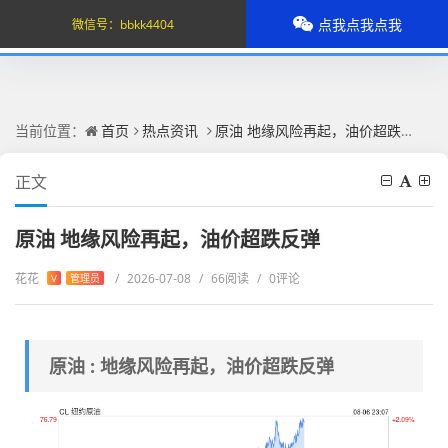
点我点我点我
微信号：
bbkk4404
当前位置：
首页
热点资讯
原油 地缘风险再起，油价超跌反弹
正文
原油 地缘风险再起，油价超跌反弹
花花
/
2026-07-08
/
66阅读
/
0评论
V
管理员
原油 : 地缘风险再起，油价超跌反弹