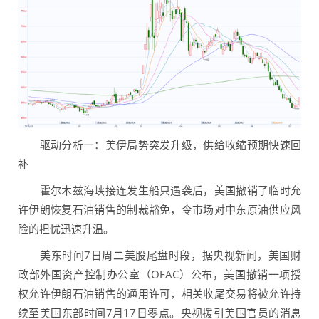
驱动分析一：美伊局势突发升级，供给收缩预期快速回
补
霍尔木兹海峡接连发生船只遇袭后，美国撤销了临时允
许伊朗恢复石油销售的制裁豁免，令市场对中东原油供应风
险的担忧迅速升温。
美东时间7日周二美股尾盘时段，据央视新闻，美国财
政部外国资产控制办公室（OFAC）公布，美国撤销一项授
权允许伊朗石油销售的通用许可，相关收尾交易将被允许持
续至美国东部时间7月17日零点。央视援引美国官员的消息