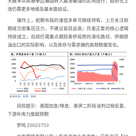
大概率从前期单边偏弱转入震荡偏强的区间运行，趋势性上
涨仍需更多地缘及基本面验证。
操作上，前期布局的逢低多单可继续持有，上方关注前
期成交密集区压力，不建议盲目追高；月差正套的核心逻辑
持续成立，后续仍需重点跟踪美伊局势的演化路径、伊朗原
油出口的实际影响，以及库存与需求端的高频数据变化。
风险提示：美国加息/降息、美伊二阶段谈判过程反复、
下游补库力度超预期
罗鸣 Z0023753