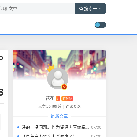
搜索一下
3
花花
V
管理员
文章 30489 篇
|
评论 0 次
最新文章
好的，没问题。作为资深内容编辑，我将为您打造一篇符合要求的专业教程文章。
07/30
【京东白条怎么上涨额度了】
07/30