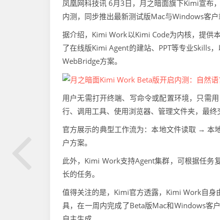
凤凰网科技讯 6月3日，月之暗面旗下Kimi宣布，面
内测，同步推出最新测试版Mac与Windows客
据介绍，Kimi Work以Kimi Code为内
了在线版Kimi Agent的建站、PPT等专业Sk
WebBridge方案。
用户无需打开终端、写命令或配置环境，只需用自
行、调用工具、使用浏览器、管理文件夹，最终交
官方展示的典型工作流为：本地文件读取 → 本地浏览
户方案。
此外，Kimi Work支持Agent集群，可根据
长的任务。
值得关注的是，Kimi官方透露，Kimi Work自身由K
具，在一周内完成了Beta版Mac和Window
自主生成。