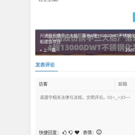
兴通股份携手三大船厂落地4艘13000DWT不锈钢
船建造项目
« 上一篇
2026
发表评论
快捷回复：
表情：