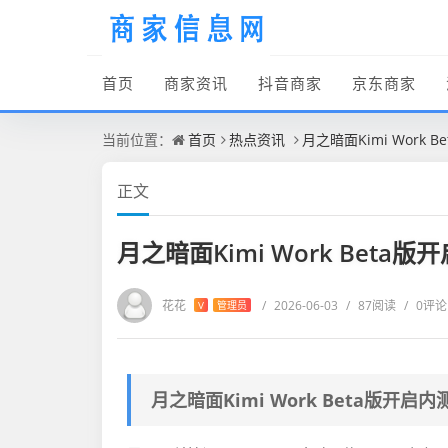
首页
商家资讯
抖音商家
京东商家
当前位置：
首页
热点资讯
月之暗面Kimi Wor
正文
月之暗面Kimi Work Bet
花花
/
2026-06-03
/
87阅读
/
0评论
V
管理员
月之暗面Kimi Work Beta版开