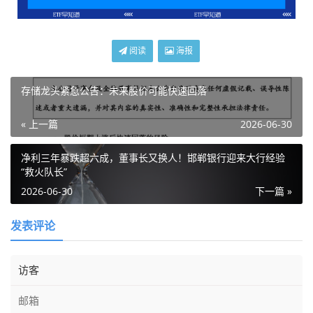
阅读
海报
存储龙头紧急公告：未来股价可能快速回落
« 上一篇
2026-06-30
净利三年暴跌超六成，董事长又换人！邯郸银行迎来大行经验
“救火队长”
2026-06-30
下一篇 »
发表评论