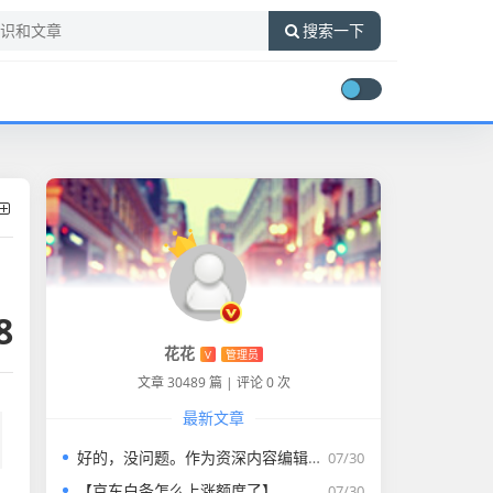
搜索一下
8
花花
V
管理员
文章 30489 篇
|
评论 0 次
最新文章
好的，没问题。作为资深内容编辑，我将为您打造一篇符合要求的专业教程文章。
07/30
【京东白条怎么上涨额度了】
07/30