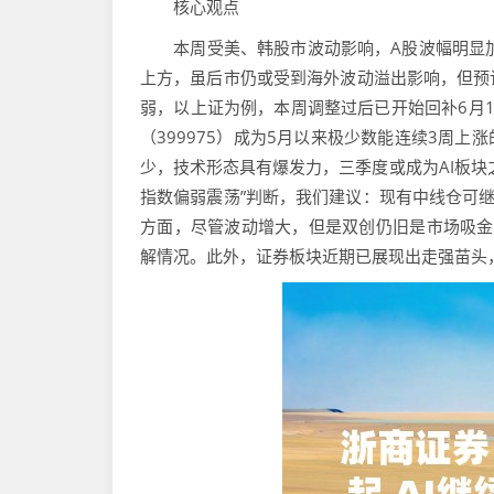
核心观点
本周受美、韩股市波动影响，A股波幅明显加
上方，虽后市仍或受到海外波动溢出影响，但预
弱，以上证为例，本周调整过后已开始回补6月
（399975）成为5月以来极少数能连续3周
少，技术形态具有爆发力，三季度或成为AI板块
指数偏弱震荡”判断，我们建议：现有中线仓可继
方面，尽管波动增大，但是双创仍旧是市场吸金
解情况。此外，证券板块近期已展现出走强苗头