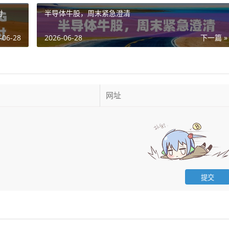
付
半导体牛股，周末紧急澄清
-06-28
2026-06-28
下一篇 »