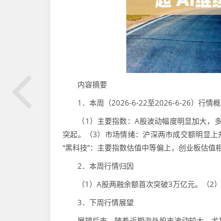
内容摘要
1．本周（2026-6-22至2026-6-26）行情
（1）主要指数：A股波动幅度明显加大，多数
突起。（3）市场情绪：沪深两市成交额明显上升
“黑科技”：主要指数估值中等偏上，创业板估值
2．本周行情归因
（1）A股两融余额首次突破3万亿元。（2）美光
3．下周行情展望
展望后市，随着近期海外股市波动较大，尤其