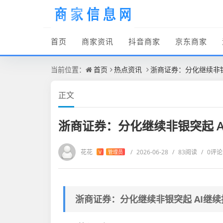
首页
商家资讯
抖音商家
京东商家
当前位置：
首页
热点资讯
浙商证券：分化继续非银
正文
浙商证券：分化继续非银突起 A
花花
/
2026-06-28
/
83阅读
/
0评论
V
管理员
浙商证券：分化继续非银突起 AI继续