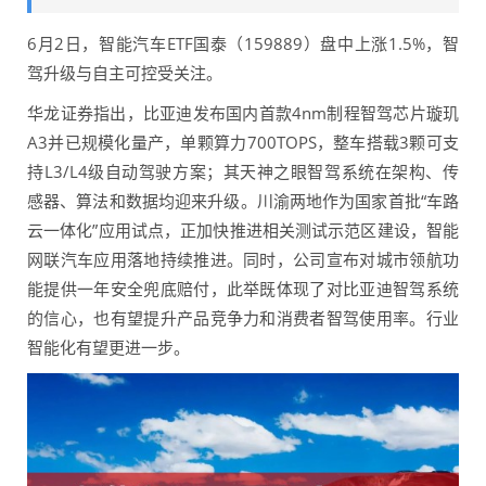
6月2日，智能汽车ETF国泰（159889）盘中上涨1.5%，智
驾升级与自主可控受关注。
华龙证券指出，比亚迪发布国内首款4nm制程智驾芯片璇玑
A3并已规模化量产，单颗算力700TOPS，整车搭载3颗可支
持L3/L4级自动驾驶方案；其天神之眼智驾系统在架构、传
感器、算法和数据均迎来升级。川渝两地作为国家首批“车路
云一体化”应用试点，正加快推进相关测试示范区建设，智能
网联汽车应用落地持续推进。同时，公司宣布对城市领航功
能提供一年安全兜底赔付，此举既体现了对比亚迪智驾系统
的信心，也有望提升产品竞争力和消费者智驾使用率。行业
智能化有望更进一步。