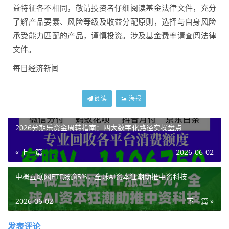
益特征各不相同，敬请投资者仔细阅读基金法律文件，充分
了解产品要素、风险等级及收益分配原则，选择与自身风险
承受能力匹配的产品，谨慎投资。涉及基金费率请查阅法律
文件。
每日经济新闻
阅读
海报
2026分期乐资金周转指南：四大数字化路径实操盘点
« 上一篇
2026-06-02
中概互联网ETF涨逾5%，全球AI资本狂潮助推中资科技
2026-06-02
下一篇 »
发表评论