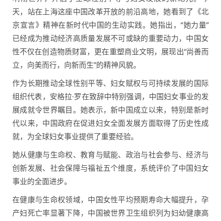
天，站在上海这座中国改革开放的前沿高地，她看到了《北
京宣言》精神在新时代中国的生动实践。她指出，“她力量”
已经成为推动经济高质量发展不可或缺的重要动力，中国女
性不仅在创造物质财富，更在重塑商业文明，展现出“尚善而
立，向美而行，向新而生”的精神风貌。
作为长期推动全球性别平等、妇女赋权与可持续发展的国际
组织代表，安格拉·罗在致辞中特别强调，中国妇女事业的发
展成就令世界瞩目。她表示，新中国成立以来，特别是新时
代以来，中国政府在促进妇女全面发展方面取得了历史性成
就，为全球妇女事业提供了重要经验。
她从健康与生命权、教育与赋能、政治与社会参与、经济与
创新发展、社会保障与福祉五个维度，系统评价了中国妇女
事业的全面进步。
在健康与生命权领域，中国女性平均预期寿命大幅提升，孕
产妇死亡率显著下降，中国被世界卫生组织列为妇幼健康高