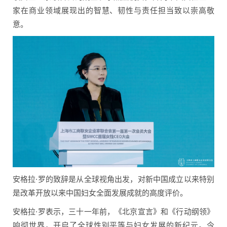
家在商业领域展现出的智慧、韧性与责任担当致以崇高敬
意。
安格拉·罗的致辞是从全球视角出发，对新中国成立以来特别
是改革开放以来中国妇女全面发展成就的高度评价。
安格拉·罗表示，三十一年前，《北京宣言》和《行动纲领》
响彻世界，开启了全球性别平等与妇女发展的新纪元。今