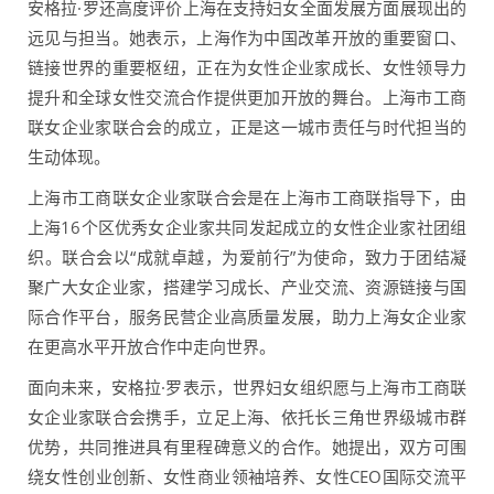
安格拉·罗还高度评价上海在支持妇女全面发展方面展现出的
远见与担当。她表示，上海作为中国改革开放的重要窗口、
链接世界的重要枢纽，正在为女性企业家成长、女性领导力
提升和全球女性交流合作提供更加开放的舞台。上海市工商
联女企业家联合会的成立，正是这一城市责任与时代担当的
生动体现。
上海市工商联女企业家联合会是在上海市工商联指导下，由
上海16个区优秀女企业家共同发起成立的女性企业家社团组
织。联合会以“成就卓越，为爱前行”为使命，致力于团结凝
聚广大女企业家，搭建学习成长、产业交流、资源链接与国
际合作平台，服务民营企业高质量发展，助力上海女企业家
在更高水平开放合作中走向世界。
面向未来，安格拉·罗表示，世界妇女组织愿与上海市工商联
女企业家联合会携手，立足上海、依托长三角世界级城市群
优势，共同推进具有里程碑意义的合作。她提出，双方可围
绕女性创业创新、女性商业领袖培养、女性CEO国际交流平