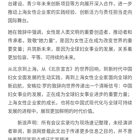
台建设、青少年未来创新项目等方向展开深入合作，进一步
推动上海女性企业家的实践经验、创新活力与责任担当走向
国际舞台。
她在致辞中强调，女性是人类文明的重要创造者、推动者和
传承者。致敬“她力量”，是因为女性正在成为改变世界的重
要变量；共筑新未来，是因为全球妇女事业的发展，关系着
更加包容、平等、可持续的未来。
从北京到上海，从《北京宣言》的世界回响，到新时代中国
妇女全面发展的生动实践，再到上海女性企业家面向全球的
新启航，安格拉·罗的致辞向世界传递出一个清晰信号：中国
妇女事业的发展，正在成为全球妇女事业进步的重要力量；
上海女性企业家的成长，也将在中国式现代化与全球可持续
发展的进程中，展现更加鲜明的时代价值。
新浪声明：所有会议实录均为现场速记整理，未经演讲
者审阅，新浪网登载此文出于传递更多信息之目的，并不意
味着赞同其观点或证实其描述。