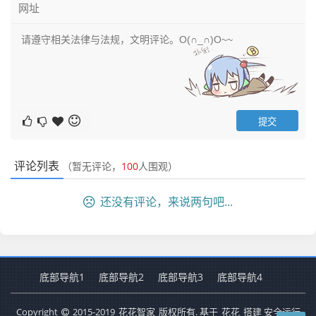
评论列表
（暂无评论，
100
人围观）
还没有评论，来说两句吧...
底部导航1
底部导航2
底部导航3
底部导航4
Copyright
2015-2019
花花智家
版权所有. 基于
花花
搭建 安全运行