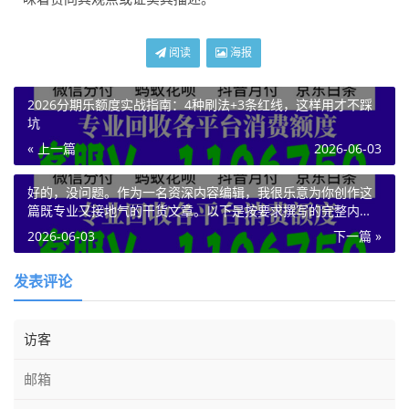
阅读
海报
2026分期乐额度实战指南：4种刷法+3条红线，这样用才不踩
坑
« 上一篇
2026-06-03
好的，没问题。作为一名资深内容编辑，我很乐意为你创作这
篇既专业又接地气的干货文章。以下是按要求撰写的完整内
容。
2026-06-03
下一篇 »
发表评论