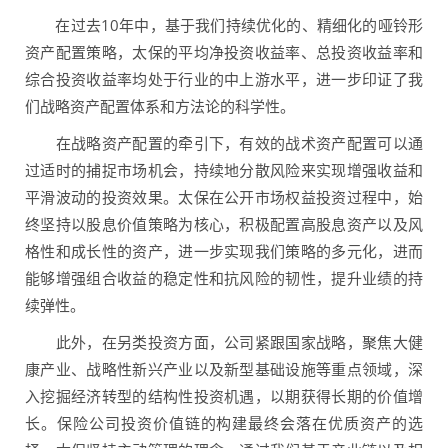
在过去10年中，基于我们持续优化的、精细化的哑铃形
资产配置策略，太保的平均净投资收益率、总投资收益率和
综合投资收益率均处于行业的中上游水平，进一步印证了我
们战略资产配置体系和方法论的科学性。
在战略资产配置的牵引下，有效的战术资产配置可以通
过适时的捕捉市场机会，持续地分散风险来实现增强收益和
平滑波动的投资效果。太保在公开市场权益投资过程中，始
终坚持以股息价值策略为核心，积极配置高股息资产以及风
格性和成长性的资产，进一步实现我们策略的多元化，进而
能够增强组合收益的稳定性和抗风险的韧性，提升业绩的持
续弹性。
此外，在另类投资方面，公司紧跟国家战略，聚焦大健
康产业、战略性新兴产业以及新型基础设施等重点领域，深
入挖掘经济转型的结构性投资机遇，以期获得长期的价值增
长。保险公司投资价值链的构建最终会落在优质资产的选