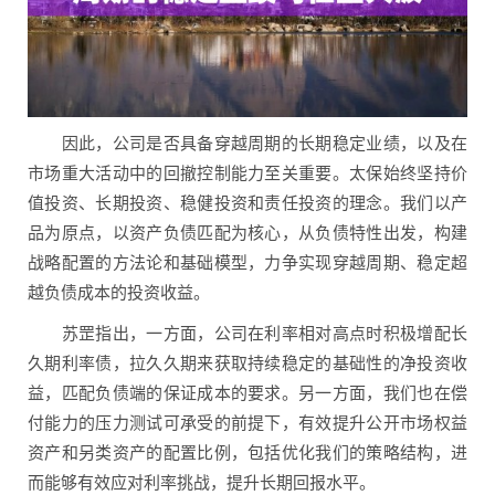
因此，公司是否具备穿越周期的长期稳定业绩，以及在
市场重大活动中的回撤控制能力至关重要。太保始终坚持价
值投资、长期投资、稳健投资和责任投资的理念。我们以产
品为原点，以资产负债匹配为核心，从负债特性出发，构建
战略配置的方法论和基础模型，力争实现穿越周期、稳定超
越负债成本的投资收益。
苏罡指出，一方面，公司在利率相对高点时积极增配长
久期利率债，拉久久期来获取持续稳定的基础性的净投资收
益，匹配负债端的保证成本的要求。另一方面，我们也在偿
付能力的压力测试可承受的前提下，有效提升公开市场权益
资产和另类资产的配置比例，包括优化我们的策略结构，进
而能够有效应对利率挑战，提升长期回报水平。