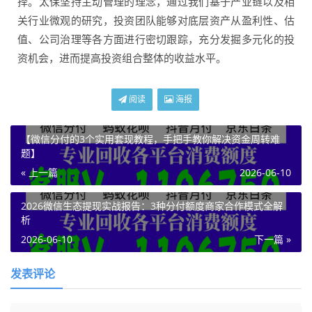
择。太保坚持主动管理的理念，通过我们基于产业链以及相
关行业微观的研究，投资团队能够对底层资产从盈利性、估
值、公司治理等各方面进行密切跟踪，充分发掘多元化的投
资机会，进而提高投资组合整体的收益水平。
阅读
海报
【微信分付的3个实用套现教程，手把手教你解决资金周转难
题】
« 上一篇
2026-06-10
2026微信生态提现实战报告：3种分付额度商家合作模式全解
析
2026-06-10
下一篇 »
发表评论