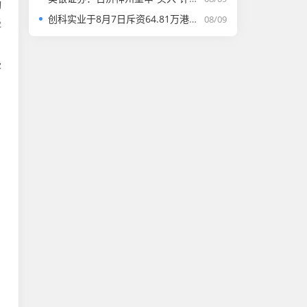
动
创科实业于8月7日斥资64.81万港元回购4500股
08/09
经
客