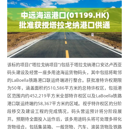
该标的项目("塔拉戈纳项目")包括于塔拉戈纳港口安达卢西亚
码头建设及经营一座多用途海运货物码头，其中包括将毗邻
的LaBoella铁路港口联运终端进行整合。获批准特许权期限
为50年，涵盖面积约510,586平方米的总特许权区，包括港
区范围内约452,219平方米全部特许权区以及LaBoella铁路
港口联运终端约58,367平方米的区域。视乎特许权区的分阶
段移交及建设工程的完成情况，码头营运预计将分阶段展
开。预期待全面投入运作后，该多用途码头将可处理多样化
货物组合，包括集装箱、一般货物、汽车、滚装货物及铁路