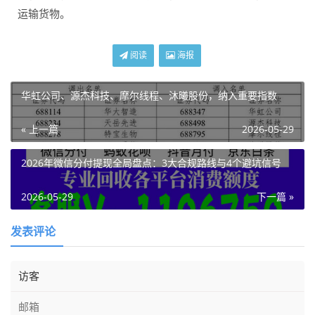
运输货物。
阅读
海报
华虹公司、源杰科技、摩尔线程、沐曦股份，纳入重要指数
« 上一篇
2026-05-29
2026年微信分付提现全局盘点：3大合规路线与4个避坑信号
2026-05-29
下一篇 »
发表评论