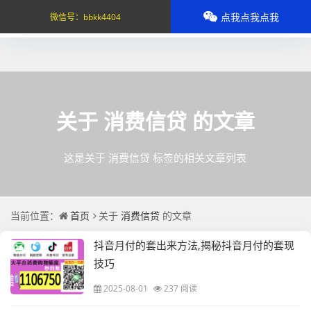
点我点我点我
微信号：
bbkk4404
关于
消费信贷
的文章
这是关于 消费信贷 标签的相关文章列表
当前位置：
首页
关于
消费信贷
的文章
抖音月付的套出来方法,揭秘抖音月付的套现
技巧
2025-08-01
237 阅读