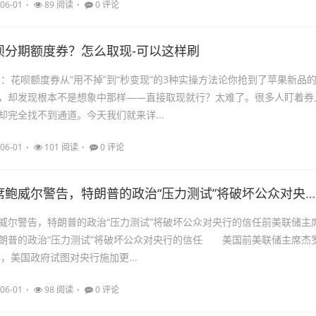
06-01
89 阅读
0 评论
呗分期额度券？怎么取现-可以这样刷
点：花呗额度券从“用不掉”到“秒变现”的3种实操方法论你抢到了苹果新品
，却发现根本不是想象中那样——直接取现就行？太难了。很多人盯着券
却完全找不到通道。今天我们就来详...
06-01
101 阅读
0 评论
前美联储主席鲍威尔警告，特朗普的政治“压力测试”将破坏公众对央行的信任
威尔警告，特朗普的政治“压力测试”将破坏公众对央行的信任前美联储主
朗普的政治“压力测试”将破坏公众对央行的信任 美国前美联储主席杰
，美国政府试图对央行施加更...
06-01
98 阅读
0 评论