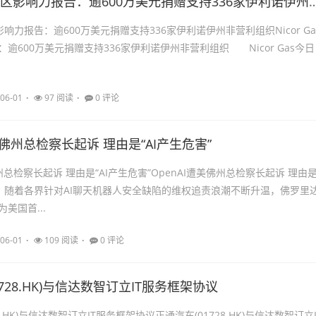
Nicor Gas社区影响力报告：逾600万美元捐赠支持33
社区影响力报告：逾600万美元捐赠支持336家伊利诺伊州非营利组织Nicor Ga
逾600万美元捐赠支持336家伊利诺伊州非营利组织 Nicor Gas今日
06-01
97 阅读
0 评论
美佛州总检察长起诉 理由是“AI产生危害”
佛州总检察长起诉 理由是“AI产生危害”OpenAI遭美佛州总检察长起诉 理由
” 随着各界针对AI聊天机器人安全缺陷的维权追责浪潮不断升温，佛罗里
美国首...
06-01
109 阅读
0 评论
728.HK)与信达数智订立IT服务框架协议
8.HK)与信达数智订立IT服务框架协议正通汽车(01728.HK)与信达数智订立I