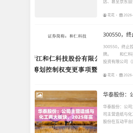
店、甚至京东自
花花
2026-
300550
300550，终
牌。 和仁科技
投资有限公司（简
花花
2026-
华泰股份：公司主
司主营造纸与化工
股份在互动平台回