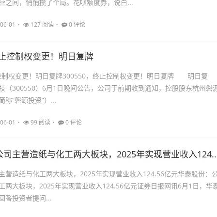
营之间，悄悄攒了个局。花呗额度券，说白...
06-01
127 阅读
0 评论
，终止控制权变更！明日复牌
止控制权变更！明日复牌300550，终止控制权变更！明日复牌 明日复
（300550）6月1日晚间公告，公司于前期收到通知，控股股东杭州磐
称“磐源投资”）...
06-01
99 阅读
0 评论
华泰股份：公司主营造纸与化工两大
营造纸与化工两大板块，2025年实现营业收入124.56亿元华泰股份：
两大板块，2025年实现营业收入124.56亿元证券日报网讯6月1日，华
答投资者提问...