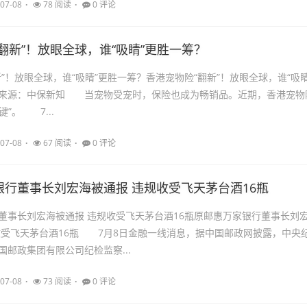
07-08
78 阅读
0 评论
翻新”！放眼全球，谁“吸睛”更胜一筹？
”！放眼全球，谁“吸睛”更胜一筹？香港宠物险“翻新”！放眼全球，谁“吸睛
来源：中保新知 当宠物受宠时，保险也成为畅销品。近期，香港宠物
键”。 7...
07-08
67 阅读
0 评论
银行董事长刘宏海被通报 违规收受飞天茅台酒16瓶
董事长刘宏海被通报 违规收受飞天茅台酒16瓶原邮惠万家银行董事长刘
收受飞天茅台酒16瓶 7月8日金融一线消息，据中国邮政网披露，中央
国邮政集团有限公司纪检监察...
07-08
73 阅读
0 评论