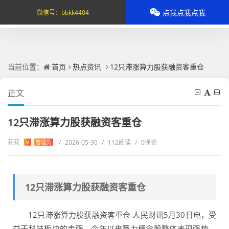
点我点我点我
微信号：
bbkk4404
当前位置：
首页
热点资讯
12只滞涨算力股获融资客重仓
正文
12只滞涨算力股获融资客重仓
花花
/
2026-05-30
/
112阅读
/
0评论
V
管理员
12只滞涨算力股获融资客重仓
12只滞涨算力股获融资客重仓 人民财讯5月30日电，受
益于科技板块的走强，今年以来算力概念股整体表现强势。