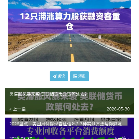
阅读
海报
类滞胀风暴来袭 美联储货币政策何处去？
« 上一篇
2026-05-30
2026盘点：美团月付提现查征信吗？3种实测方法帮你避坑
2026-05-30
下一篇 »