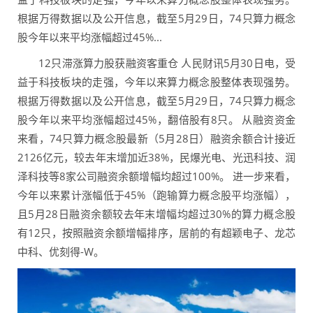
根据万得数据以及公开信息，截至5月29日，74只算力概念
股今年以来平均涨幅超过45%...
12只滞涨算力股获融资客重仓 人民财讯5月30日电，受
益于科技板块的走强，今年以来算力概念股整体表现强势。
根据万得数据以及公开信息，截至5月29日，74只算力概念
股今年以来平均涨幅超过45%，翻倍股有8只。 从融资资金
来看，74只算力概念股最新（5月28日）融资余额合计接近
2126亿元，较去年末增加近38%，民爆光电、光迅科技、润
泽科技等8家公司融资余额增幅均超过100%。 进一步来看，
今年以来累计涨幅低于45%（跑输算力概念股平均涨幅），
且5月28日融资余额较去年末增幅均超过30%的算力概念股
有12只，按照融资余额增幅排序，居前的有超颖电子、龙芯
中科、优刻得-W。