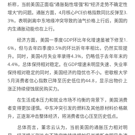
析称，当前美国正面临“通胀黏性增强”和“经济走势不确定性
增大”的问题。通胀方面，4月核心PCE价格指数同比反弹至3.
3%，表明剥离中东地缘冲突导致的油气价格上行后，美国的
内生通胀动能也在上行。
经济方面，美国一季度GDP环比年化增速虽被下修至1.
6%，但与去年四季度0.5%的环比折年率相比，仍然实现提
升。同时，美国4月失业率录得4.3%，仍略低于去年年末的
4.4%，总体保持相对稳定。在GDP增速未明显失速、失业率
保持相对稳定的同时，美国经济的隐忧也不小。密歇根大学
5月消费者信心指数已降至历史低位的44.8，显示出物价上
涨正持续侵蚀居民购买力。
在生活成本压力和就业市场不均衡的背景下，美国消费
者变得更加谨慎。中东冲突引发的燃料及其他原材料价格飙
升，正逐渐冲击整体经济，将消费者信心压至历史低点。
总体而言，董忠云认为，当前美国的通胀压力相对明