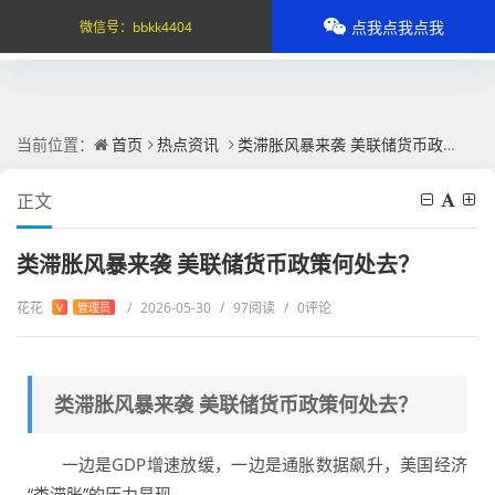
点我点我点我
微信号：
bbkk4404
当前位置：
首页
热点资讯
类滞胀风暴来袭 美联储货币政策何处去？
正文
类滞胀风暴来袭 美联储货币政策何处去？
花花
/
2026-05-30
/
97阅读
/
0评论
V
管理员
类滞胀风暴来袭 美联储货币政策何处去？
一边是GDP增速放缓，一边是通胀数据飙升，美国经济
“类滞胀”的压力显现。