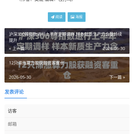
阅读
海报
沪深300等指数进行上半年定期调样 样本新质生产力含量持续
提升
« 上一篇
2026-05-30
12只滞涨算力股获融资客重仓
2026-05-30
下一篇 »
发表评论