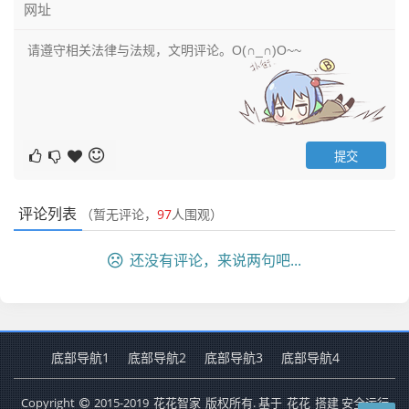
评论列表
（暂无评论，
97
人围观）
还没有评论，来说两句吧...
底部导航1
底部导航2
底部导航3
底部导航4
Copyright
2015-2019
花花智家
版权所有. 基于
花花
搭建 安全运行