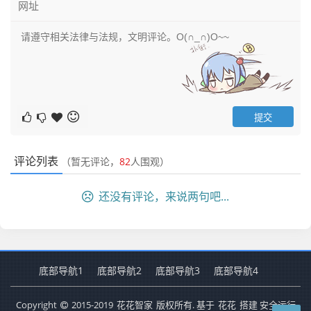
评论列表
（暂无评论，
82
人围观）
还没有评论，来说两句吧...
底部导航1
底部导航2
底部导航3
底部导航4
Copyright
2015-2019
花花智家
版权所有. 基于
花花
搭建 安全运行