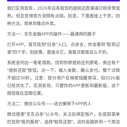
我们实测发现，2026年白条取现的提前还款渠道已经非常成
熟。但总觉得官方说明有点绕。别急，下面直接上干货。四
种方法，简单到像点外卖。
方法一：京东金融APP内操作——最通用的路子
打开APP，首页找到“白条”入口。点进去，你会看到“取现记
录”四个字。别犹豫，直接点它。我每次都是这么干的。
系统会列出一笔笔借款。找到你想提前还的那笔，旁边有个
“提前还款”按钮。点一下，输入金额，确认支付。整个过程
不超过30秒。注意：部分用户反映按钮藏得深，但2026版
已经优化了。实测发现，只要你的APP更新到最新版，这个
按钮就在显眼位置。
方法二：微信公众号——适合懒得下APP的人
微信搜索“京东白条”公众号，关注后绑定账户。在底部菜单
栏找到“我的服务”，选择“取现还款”。这时会跳转到一个简洁