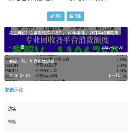
阅读
海报
急需用钱？白条取现这样操作，3分钟到账，避开手续费陷阱
« 上一篇
2026-07-09
美股上涨，加息担忧退潮
2026-07-09
下一篇 »
发表评论