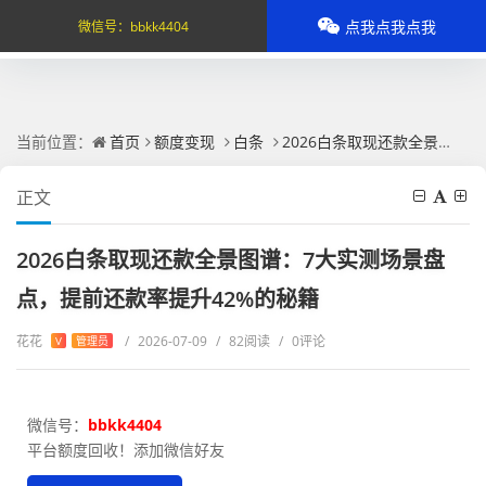
点我点我点我
微信号：
bbkk4404
当前位置：
首页
额度变现
白条
2026白条取现还款全景图谱：7大实测场景盘点，提前还款率提升42%的秘籍
正文
2026白条取现还款全景图谱：7大实测场景盘
点，提前还款率提升42%的秘籍
花花
/
2026-07-09
/
82阅读
/
0评论
V
管理员
微信号：
bbkk4404
平台额度回收！添加微信好友