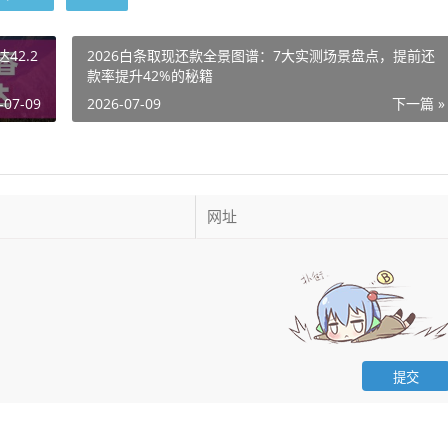
42.2
2026白条取现还款全景图谱：7大实测场景盘点，提前还
款率提升42%的秘籍
-07-09
2026-07-09
下一篇 »