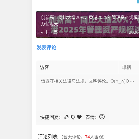
创新高！同比大增20%，香港2025年管理资产规模达
万亿港元
« 上一篇
2026
发表评论
快捷回复：
表情：
评论列表
（暂无评论，
74
人围观）