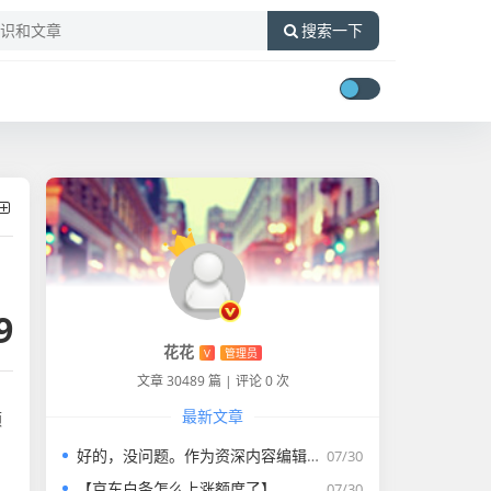
搜索一下
9
花花
V
管理员
文章 30489 篇
|
评论 0 次
最新文章
额
好的，没问题。作为资深内容编辑，我将为您打造一篇符合要求的专业教程文章。
07/30
【京东白条怎么上涨额度了】
07/30