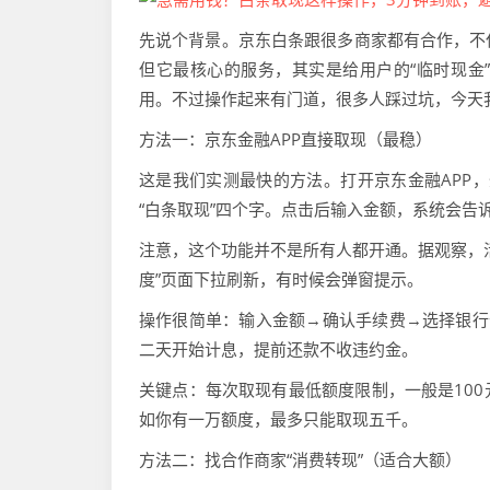
先说个背景。京东白条跟很多商家都有合作，不
但它最核心的服务，其实是给用户的“临时现金
用。不过操作起来有门道，很多人踩过坑，今天
方法一：京东金融APP直接取现（最稳）
这是我们实测最快的方法。打开京东金融APP，
“白条取现”四个字。点击后输入金额，系统会告
注意，这个功能并不是所有人都开通。据观察，
度”页面下拉刷新，有时候会弹窗提示。
操作很简单：输入金额→确认手续费→选择银行
二天开始计息，提前还款不收违约金。
关键点：每次取现有最低额度限制，一般是100
如你有一万额度，最多只能取现五千。
方法二：找合作商家“消费转现”（适合大额）