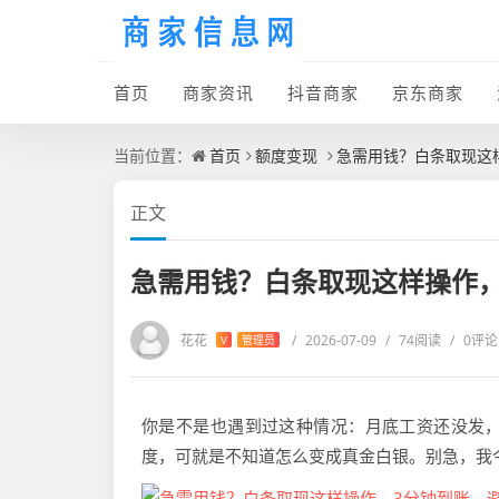
首页
商家资讯
抖音商家
京东商家
当前位置：
首页
额度变现
急需用钱？白条取现这
正文
急需用钱？白条取现这样操作，
花花
/
2026-07-09
/
74阅读
/
0评论
V
管理员
你是不是也遇到过这种情况：月底工资还没发
度，可就是不知道怎么变成真金白银。别急，我今