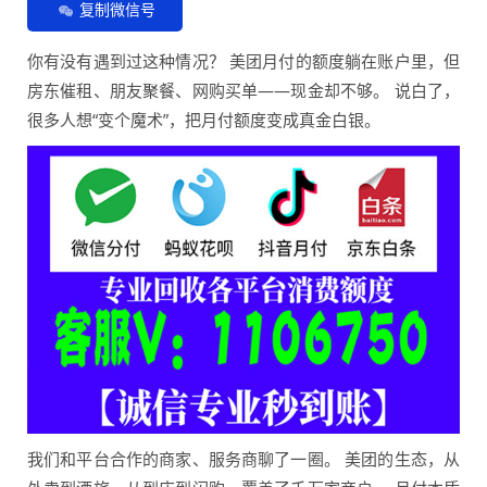
复制微信号
你有没有遇到过这种情况？ 美团月付的额度躺在账户里，但
房东催租、朋友聚餐、网购买单——现金却不够。 说白了，
很多人想“变个魔术”，把月付额度变成真金白银。
我们和平台合作的商家、服务商聊了一圈。 美团的生态，从