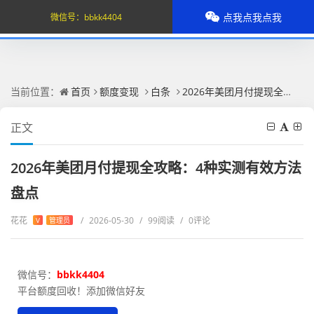
点我点我点我
微信号：
bbkk4404
当前位置：
首页
额度变现
白条
2026年美团月付提现全攻略：4种实测有效方法盘点
正文
2026年美团月付提现全攻略：4种实测有效方法
盘点
花花
/
2026-05-30
/
99阅读
/
0评论
V
管理员
微信号：
bbkk4404
平台额度回收！添加微信好友