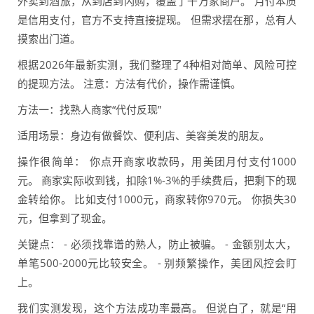
外卖到酒旅，从到店到闪购，覆盖了千万家商户。 月付本质
是信用支付，官方不支持直接提现。 但需求摆在那，总有人
摸索出门道。
根据2026年最新实测，我们整理了4种相对简单、风险可控
的提现方法。 注意：方法有代价，操作需谨慎。
方法一：找熟人商家“代付反现”
适用场景：身边有做餐饮、便利店、美容美发的朋友。
操作很简单： 你点开商家收款码，用美团月付支付1000
元。 商家实际收到钱，扣除1%-3%的手续费后，把剩下的现
金转给你。 比如支付1000元，商家转你970元。 你损失30
元，但拿到了现金。
关键点： - 必须找靠谱的熟人，防止被骗。 - 金额别太大，
单笔500-2000元比较安全。 - 别频繁操作，美团风控会盯
上。
我们实测发现，这个方法成功率最高。 但说白了，就是“用