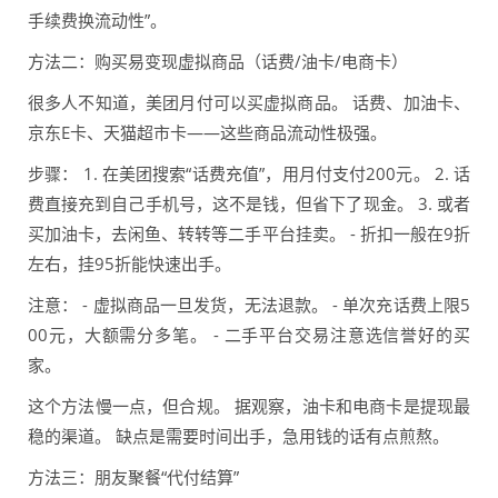
手续费换流动性”。
方法二：购买易变现虚拟商品（话费/油卡/电商卡）
很多人不知道，美团月付可以买虚拟商品。 话费、加油卡、
京东E卡、天猫超市卡——这些商品流动性极强。
步骤： 1. 在美团搜索“话费充值”，用月付支付200元。 2. 话
费直接充到自己手机号，这不是钱，但省下了现金。 3. 或者
买加油卡，去闲鱼、转转等二手平台挂卖。 - 折扣一般在9折
左右，挂95折能快速出手。
注意： - 虚拟商品一旦发货，无法退款。 - 单次充话费上限5
00元，大额需分多笔。 - 二手平台交易注意选信誉好的买
家。
这个方法慢一点，但合规。 据观察，油卡和电商卡是提现最
稳的渠道。 缺点是需要时间出手，急用钱的话有点煎熬。
方法三：朋友聚餐“代付结算”