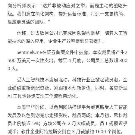
向分析师表示：“这并非被动应对之举，而是主动的战略升
级。我们意在简化架构、提升运营标准，打造一支更精简、
反应更灵活的团队。”
他称，过去数月公司已完成团队架构调整，随着人工智
能技术的深入应用，企业生产效率得到显著提升。
SentinelOne在证券备案文件中披露，本次裁员将产生2
500 万美元一次性支出。截至 4 月底，公司员工总数超 300
0 人。
受人工智能技术发展驱动，科技行业正掀起裁员潮。企
业纷纷重新调配资源，紧跟技术创新步伐；同时，各类新型
AI 工具也逐步实现工作流程自动化。
本周早些时候，以色列网站搭建平台威克斯受人工智能
发展及以色列谢克尔走强影响，裁员两成；本月初，思科裁
员比例接近 5%；方块公司在 2 月大幅裁员，员工规模近乎
减半；软件企业阿特拉斯安则在 3 月裁撤约 1600 个岗位。