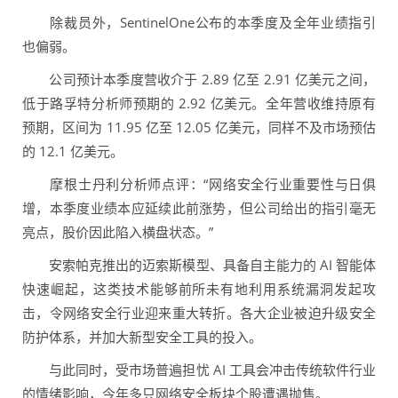
除裁员外，SentinelOne公布的本季度及全年业绩指引
也偏弱。
公司预计本季度营收介于 2.89 亿至 2.91 亿美元之间，
低于路孚特分析师预期的 2.92 亿美元。全年营收维持原有
预期，区间为 11.95 亿至 12.05 亿美元，同样不及市场预估
的 12.1 亿美元。
摩根士丹利分析师点评：“网络安全行业重要性与日俱
增，本季度业绩本应延续此前涨势，但公司给出的指引毫无
亮点，股价因此陷入横盘状态。”
安索帕克推出的迈索斯模型、具备自主能力的 AI 智能体
快速崛起，这类技术能够前所未有地利用系统漏洞发起攻
击，令网络安全行业迎来重大转折。各大企业被迫升级安全
防护体系，并加大新型安全工具的投入。
与此同时，受市场普遍担忧 AI 工具会冲击传统软件行业
的情绪影响，今年多只网络安全板块个股遭遇抛售。