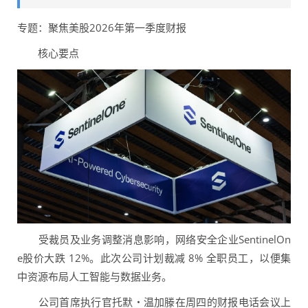
专题：聚焦美股2026年第一季度财报
核心要点
受裁员及业务调整消息影响，网络安全企业SentinelOn
e股价大跌 12%。此次公司计划裁减 8% 全职员工，以便集
中资源布局人工智能与数据业务。
公司首席执行官托默・温加滕在周四的财报电话会议上