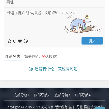
评论列表
（暂无评论，
99
人围观）
还没有评论，来说两句吧...
底部导航1
底部导航2
底部导航3
底部导航4
Copyright
2015-2019
花花智家
版权所有. 基于
花花
搭建 安全运行