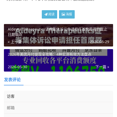
阅读
海报
Aldeyra Therapeutics证券集体诉讼申请担任首席原告的截止
日期临近
« 上一篇
2026-05-29
2026年美团月付提现全攻略：4种实测有效方法盘点
2026-05-30
下一篇 »
发表评论