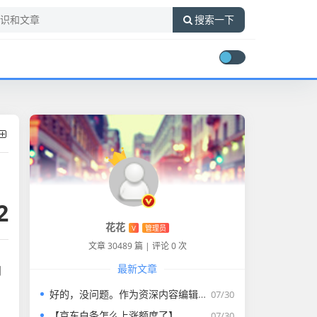
搜索一下
2
花花
V
管理员
文章 30489 篇
|
评论 0 次
最新文章
门
好的，没问题。作为资深内容编辑，我将为您打造一篇符合要求的专业教程文章。
07/30
【京东白条怎么上涨额度了】
07/30