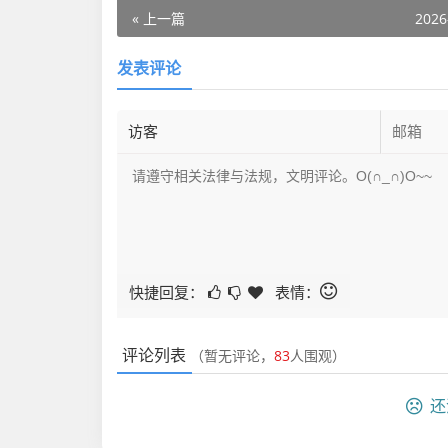
« 上一篇
2026
发表评论
快捷回复：
表情：
评论列表
（暂无评论，
83
人围观）
还