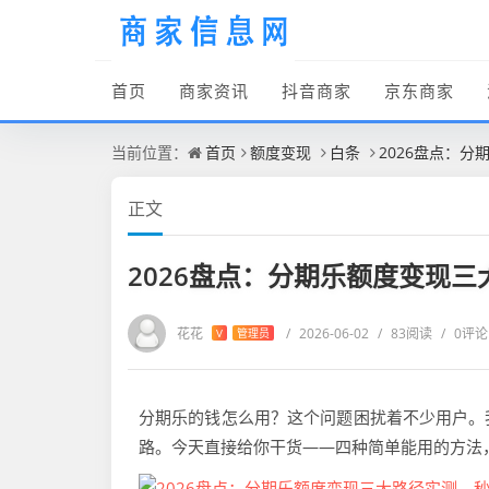
首页
商家资讯
抖音商家
京东商家
当前位置：
首页
额度变现
白条
2026盘点：
正文
2026盘点：分期乐额度变现
花花
/
2026-06-02
/
83阅读
/
0评论
V
管理员
分期乐的钱怎么用？这个问题困扰着不少用户。
路。今天直接给你干货——四种简单能用的方法