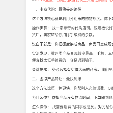
一、电商代购：最稳妥的路径
这个方法核心就是利用分期乐的购物额度。你下
操作步骤： 找一家靠谱的代购店铺。跟老板说
货后，卖家转给你扣除手续费的余额。
说白了就是：你把额度换成商品，商品再变成现
实测发现，数码类产品变现效率最高。手机、耳机
便宜找太低手续费的，容易遇到骗子。
关键提醒： 务必选择有实体店面的商家。我们
二、虚拟产品转让：最快到账
这个方法比第一种更快。你帮别人充值话费、Q
为什么快？ 虚拟产品没有物流时间。下单即到
怎么操作： 找需要话费的同事或朋友。对方给