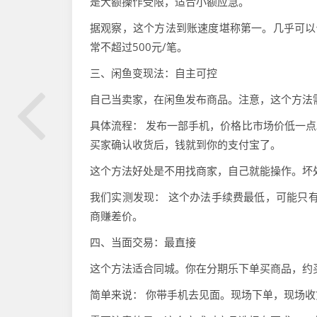
是大额操作受限，适合小额应急。
据观察，这个方法到账速度堪称第一。几乎可以
常不超过500元/笔。
三、闲鱼变现法：自主可控
自己当卖家，在闲鱼发布商品。注意，这个方法
具体流程： 发布一部手机，价格比市场价低一
买家确认收货后，钱就到你的支付宝了。
这个方法好处是不用找商家，自己就能操作。坏处
我们实测发现： 这个办法手续费最低，可能只
商赚差价。
四、当面交易：最直接
这个方法适合同城。你在分期乐下单买商品，约
简单来说： 你带手机去见面。现场下单，现场收