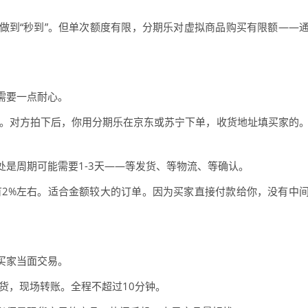
做到“秒到”。但单次额度有限，分期乐对虚拟商品购买有限额——
需要一点耐心。
点。对方拍下后，你用分期乐在京东或苏宁下单，收货地址填买家的
是周期可能需要1-3天——等发货、等物流、等确认。
有2%左右。适合金额较大的订单。因为买家直接付款给你，没有中
买家当面交易。
货，现场转账。全程不超过10分钟。