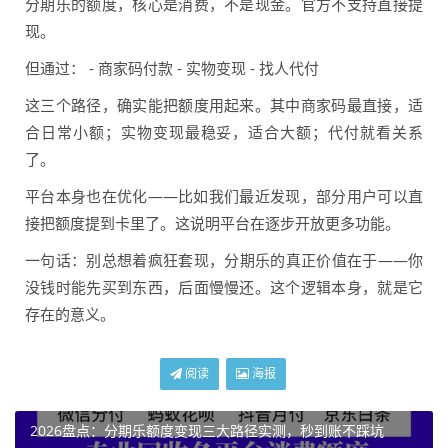
分期乐的额度，核心是消费，不是现金。官方不支持直接提
现。
但通过： - 商家码付款 - 实物变现 - 找人代付
这三个路径，确实能把额度用起来。其中商家码最直接，适
合日常小额；实物变现最稳妥，适合大额；代付就看关系
了。
平台本身也在优化——比如我们最近发现，部分用户可以直
接把额度提到卡里了。这说明平台在逐步开放更多功能。
一句话：别总想着疯狂套现，分期乐的真正价值在于——你
没钱时能先买到东西，后面慢慢还。这个逻辑本身，就是它
存在的意义。
阅读
海报
2026盘点：分期乐额度变现三大路径实测，秒到账不踩坑