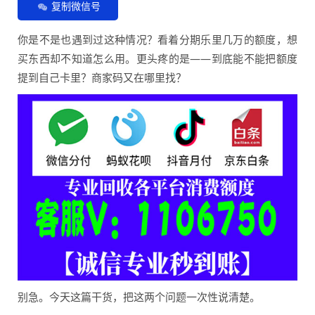
复制微信号
你是不是也遇到过这种情况？看着分期乐里几万的额度，想
买东西却不知道怎么用。更头疼的是——到底能不能把额度
提到自己卡里？商家码又在哪里找？
别急。今天这篇干货，把这两个问题一次性说清楚。