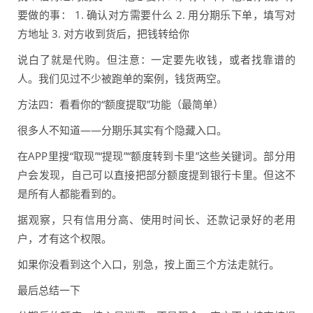
要做的事： 1. 确认对方需要什么 2. 用分期乐下单，填写对
方地址 3. 对方收到货后，把钱转给你
说白了就是代购。但注意：一定要先收钱，或者找靠谱的
人。我们见过不少被跑单的案例，钱货两空。
方法四：看看你的“额度提取”功能（最简单）
很多人不知道——分期乐其实有个隐藏入口。
在APP里搜“取现”“提现”“额度转到卡里”这些关键词。部分用
户会发现，自己可以直接把部分额度提到银行卡里。但这不
是所有人都能看到的。
据观察，只有信用分高、使用时间长、还款记录好的老用
户，才有这个权限。
如果你没看到这个入口，别急，按上面三个方法走就行。
最后总结一下