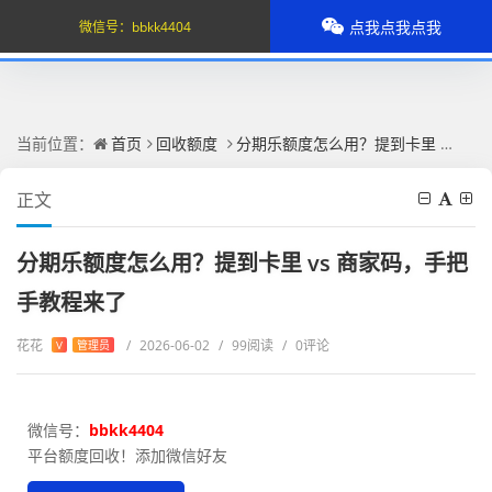
点我点我点我
微信号：
bbkk4404
当前位置：
首页
回收额度
分期乐额度怎么用？提到卡里 vs 商家码，手把手教程来了
正文
分期乐额度怎么用？提到卡里 vs 商家码，手把
手教程来了
花花
/
2026-06-02
/
99阅读
/
0评论
V
管理员
微信号：
bbkk4404
平台额度回收！添加微信好友