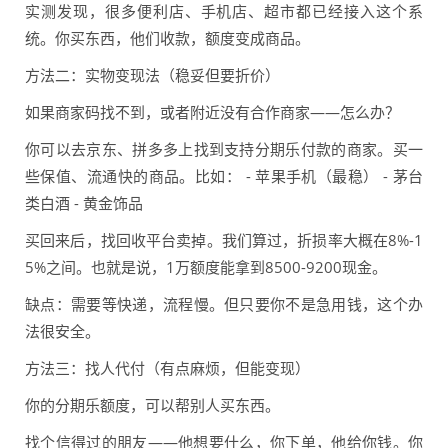
实测发现，很多便利店、手机店、超市都已经接入这个系
统。你买东西，他们收款，额度变成商品。
方法二：实物变现法（稳妥但要折价）
如果商家码找不到，或者附近没有合作商家——怎么办？
你可以去京东、拼多多上找到支持分期乐付款的商家。买一
些保值、流通快的商品。比如： - 苹果手机（最稳） - 茅台
类白酒 - 黄金饰品
买回来后，找回收平台卖掉。我们算过，折损率大概在8%-1
5%之间。也就是说，1万额度能拿到8500-9200现金。
缺点：需要等快递，流程慢。但只要你不是急用钱，这个办
法很安全。
方法三：找人代付（有点麻烦，但能变现）
你的分期乐额度，可以帮别人买东西。
找个信得过的朋友——他想要什么，你下单，他给你钱。你