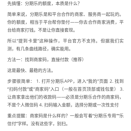
先搞懂：分期乐的额度，本质是什么？
简单来说，分期乐是和平台合作的商家、服务商一起玩的。
你的额度，相当于平台帮你垫付——你去合作商家消费，平
台给商家打钱。不是让你直接套现。
所以“提到卡里”这种操作，平台官方不支持。但据我们实
测，有几条曲线路径，确实能用。
方法一：找到商家码，直接付款（推荐）
这是最快、最稳的方法。
步骤很简单： 1. 打开分期乐APP，进入“我的”页面 2. 找到
“扫码付款”或“商家码”入口（一般在首页顶部或钱包里） 3.
让商家拿出他们的收款码——必须是分期乐合作的商家码，
不是个人微信码 4. 扫码输入金额，选择分期或一次性支付
重点提醒：商家码是什么样的？一般会写着“分期乐专用”“乐
信付”字样。没有这些字，别扫。