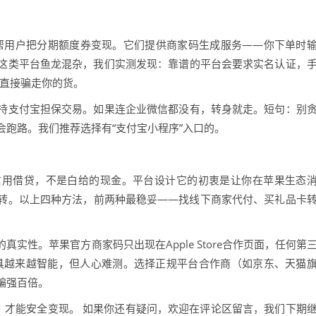
门帮用户把分期额度券变现。它们提供商家码生成服务——你下单时
这类平台鱼龙混杂，我们实测发现：靠谱的平台会要求实名认证，
会直接骗走你的货。
持支付宝担保交易。如果连企业微信都没有，转身就走。短句：别
跑路。我们推荐选择有“支付宝小程序”入口的。
信用借贷，不是白给的现金。平台设计它的初衷是让你在苹果生态
转。以上四种方法，前两种最稳妥——找线下商家代付、买礼品卡
实性。苹果官方商家码只出现在Apple Store合作页面，任何第
工具越来越智能，但人心难测。选择正规平台合作商（如京东、天猫
骗强百倍。
，才能安全变现。 如果你还有疑问，欢迎在评论区留言，我们下期