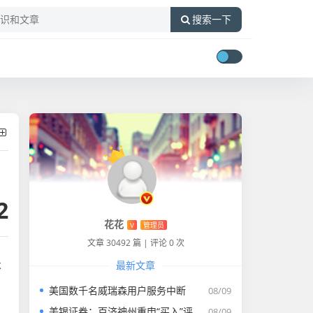
搜索一下
2
花花
V
管理员
文章 30492 篇
|
评论 0 次
最新文章
不
美国数千名威瑞森用户服务中断
08/09
美银证券：百济神州重申“买入”评级 目标价升至255.43港元
08/09