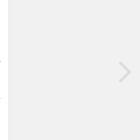
期
平
能
拆
你
，
尝