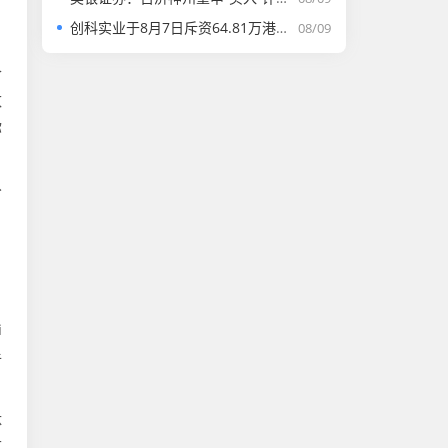
创科实业于8月7日斥资64.81万港元回购4500股
08/09
合
数
你
分
i
手
体
可