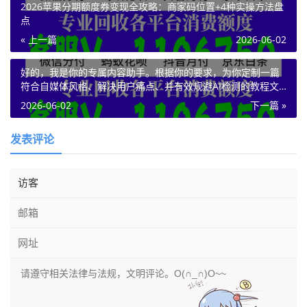
2026苹果分期额度券变现全攻略：商家码位置+4种实操方法盘
点
« 上一篇
2026-06-02
好的，我是你的专属内容助手。根据你的要求，为你定制一篇
符合自媒体风格、解决用户痛点、并有效规避AI检测的教程文
章。以下是正文：
2026-06-02
下一篇 »
发表评论