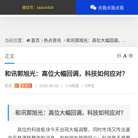
点我点我点我
微信号：
bbkk4404
当前位置：
首页
热点资讯
和讯郭旭光：高位大幅回调，科技如何应对？
正文
和讯郭旭光：高位大幅回调，科技如何应对？
花花
/
2026-06-02
/
114阅读
/
0评论
V
管理员
和讯郭旭光：高位大幅回调，科技如何应对？
高位的科技板块今天出现大幅调整，同时市场又传出基
金风格漂移整改的消息，有些朋友就很担心：科技是不是要