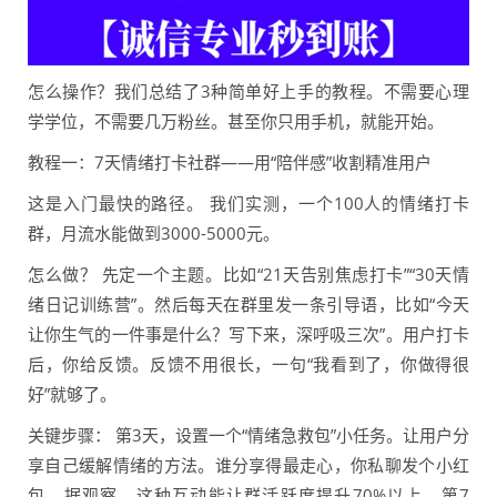
怎么操作？我们总结了3种简单好上手的教程。不需要心理
学学位，不需要几万粉丝。甚至你只用手机，就能开始。
教程一：7天情绪打卡社群——用“陪伴感”收割精准用户
这是入门最快的路径。 我们实测，一个100人的情绪打卡
群，月流水能做到3000-5000元。
怎么做？ 先定一个主题。比如“21天告别焦虑打卡”“30天情
绪日记训练营”。然后每天在群里发一条引导语，比如“今天
让你生气的一件事是什么？写下来，深呼吸三次”。用户打卡
后，你给反馈。反馈不用很长，一句“我看到了，你做得很
好”就够了。
关键步骤： 第3天，设置一个“情绪急救包”小任务。让用户分
享自己缓解情绪的方法。谁分享得最走心，你私聊发个小红
包。据观察，这种互动能让群活跃度提升70%以上。第7