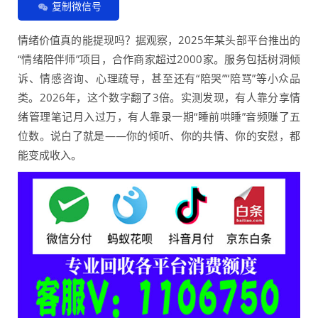
复制微信号
情绪价值真的能提现吗？据观察，2025年某头部平台推出的
“情绪陪伴师”项目，合作商家超过2000家。服务包括树洞倾
诉、情感咨询、心理疏导，甚至还有“陪哭”“陪骂”等小众品
类。2026年，这个数字翻了3倍。实测发现，有人靠分享情
绪管理笔记月入过万，有人靠录一期“睡前哄睡”音频赚了五
位数。说白了就是——你的倾听、你的共情、你的安慰，都
能变成收入。