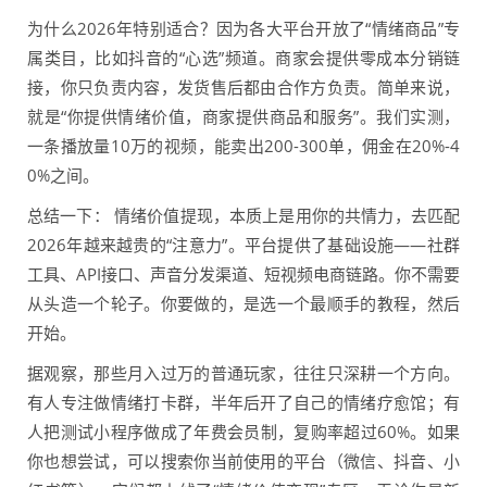
为什么2026年特别适合？因为各大平台开放了“情绪商品”专
属类目，比如抖音的“心选”频道。商家会提供零成本分销链
接，你只负责内容，发货售后都由合作方负责。简单来说，
就是“你提供情绪价值，商家提供商品和服务”。我们实测，
一条播放量10万的视频，能卖出200-300单，佣金在20%-4
0%之间。
总结一下： 情绪价值提现，本质上是用你的共情力，去匹配
2026年越来越贵的“注意力”。平台提供了基础设施——社群
工具、API接口、声音分发渠道、短视频电商链路。你不需要
从头造一个轮子。你要做的，是选一个最顺手的教程，然后
开始。
据观察，那些月入过万的普通玩家，往往只深耕一个方向。
有人专注做情绪打卡群，半年后开了自己的情绪疗愈馆；有
人把测试小程序做成了年费会员制，复购率超过60%。如果
你也想尝试，可以搜索你当前使用的平台（微信、抖音、小