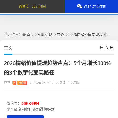
点我点我点我
微信号：
bbkk4404
当前位置：
首页
额度变现
白条
2026情绪价值提现趋势盘点：5个月增长300%的3个数字化变现路径
正文
2026情绪价值提现趋势盘点：5个月增长300%
的3个数字化变现路径
花花
/
2026-05-30
/
79阅读
/
0评论
V
管理员
微信号：
bbkk4404
平台额度回收！添加微信好友