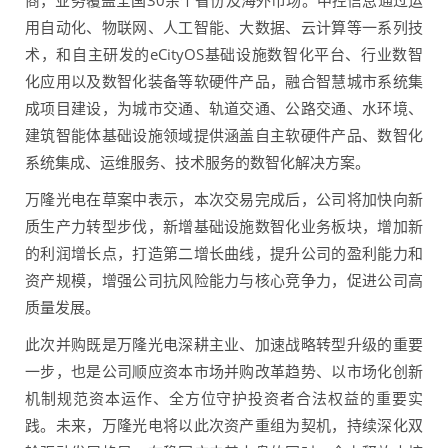
商，业务覆盖全国30余个省份及海外市场。中控信息通过运
用自动化、物联网、人工智能、大数据、云计算等一系列技
术，和自主研发的eCityOS基础设施数智化平台、行业数智
化应用以及数智化装备等软硬件产品，融合智慧城市系统集
成项目建设，为城市交通、轨道交通、公路交通、水环境、
建筑智能体基础设施领域提供涵盖自主软硬件产品、数智化
系统集成、运维服务、技术服务的数智化解决方案。
万隆光电在草案中表示，本次交易完成后，公司将加快向新
质生产力转型步伐，新增基础设施数智化业务板块，增加新
的利润增长点，打造第二增长曲线，提升公司的盈利能力和
资产规模，增强公司抗风险能力与核心竞争力，促进公司高
质量发展。
此次并购既是万隆光电深耕主业、加速战略转型升级的重要
一步，也是公司顺应资本市场并购改革趋势、以市场化创新
机制规范资本运作、全方位守护投资者合法权益的重要实
践。未来，万隆光电将以此次资产重组为契机，持续深化双