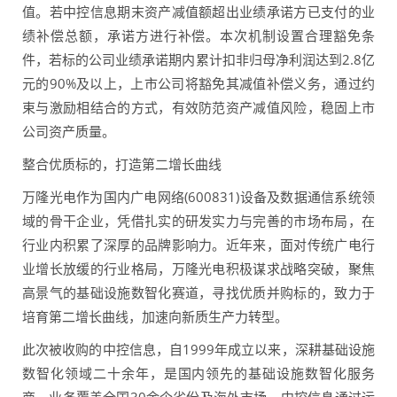
值。若中控信息期末资产减值额超出业绩承诺方已支付的业
绩补偿总额，承诺方进行补偿。本次机制设置合理豁免条
件，若标的公司业绩承诺期内累计扣非归母净利润达到2.8亿
元的90%及以上，上市公司将豁免其减值补偿义务，通过约
束与激励相结合的方式，有效防范资产减值风险，稳固上市
公司资产质量。
整合优质标的，打造第二增长曲线
万隆光电作为国内广电网络(600831)设备及数据通信系统领
域的骨干企业，凭借扎实的研发实力与完善的市场布局，在
行业内积累了深厚的品牌影响力。近年来，面对传统广电行
业增长放缓的行业格局，万隆光电积极谋求战略突破，聚焦
高景气的基础设施数智化赛道，寻找优质并购标的，致力于
培育第二增长曲线，加速向新质生产力转型。
此次被收购的中控信息，自1999年成立以来，深耕基础设施
数智化领域二十余年，是国内领先的基础设施数智化服务