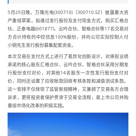
5月29日晚，万隆光电(300710)（300710.SZ）披露重大资
产重组草案，拟通过发行股份及支付现金方式，购买汇格合
伙、正泰电器(601877)、云吟合伙、智格合伙等17名交易对
方合计持有的中控信息100%股份，并向公司实际控制人付
小铜先生发行股份募集配套资金。
本次交易在支付方式上进行了差异化创新设计，对承担业绩
承诺的核心股东汇格合伙、云吟合伙、智格合伙采用分期发
行股份支付对价，对其他14名股东一次性发行股份支付对
价，同时还设置了应收账款回收考核条款和减值测试条款。
这一安排不仅体现了监管新规精神，又兼顾了交易各方合理
诉求，更将投资者保护贯穿于交易全流程，是上市公司并购
重组市场化改革的积极实践。