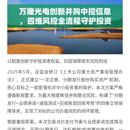
以制度创新守护投资者权益，四层保障筑牢风险防线
2025年5月，证监会修订《上市公司重大资产重组管理办
法》，正式建立“一次注册、分期发行股份购买资产”机制，
核心目标之一就是强化对中小投资者的保护。本次方案严格
遵循新规要求，为最大程度降低并购整合风险，构建了“分期
发行+业绩承诺+减值测试+应收账款回收考核”的四维立体保
障体系，实现了对标的公司价值风险的闭环管理。
根据重组草案，本次交易对价支付节奏与业绩承诺完成情况
深度绑定，采用“分期发行、达标解锁”的前置约束机制，一