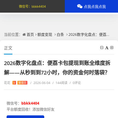
点我点我点我
微信号：
bbkk4404
当前位置：
首页
额度变现
白条
2026数字化盘点：便荔卡包提现到账全维度拆解——从秒到到72小时，你的资金何时落袋？
正文
2026数字化盘点：便荔卡包提现到账全维度拆
解——从秒到到72小时，你的资金何时落袋？
花花
/
2026-06-04
/
144阅读
/
0评论
V
管理员
微信号：
bbkk4404
平台额度回收！添加微信好友