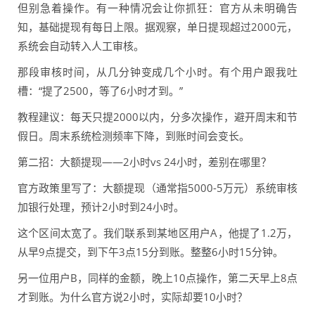
但别急着操作。有一种情况会让你抓狂：官方从未明确告
知，基础提现有每日上限。据观察，单日提现超过2000元，
系统会自动转入人工审核。
那段审核时间，从几分钟变成几个小时。有个用户跟我吐
槽：“提了2500，等了6小时才到。”
教程建议：每天只提2000以内，分多次操作，避开周末和节
假日。周末系统检测频率下降，到账时间会变长。
第二招：大额提现——2小时vs 24小时，差别在哪里？
官方政策里写了：大额提现（通常指5000-5万元）系统审核
加银行处理，预计2小时到24小时。
这个区间太宽了。我们联系到某地区用户A，他提了1.2万，
从早9点提交，到下午3点15分到账。整整6小时15分钟。
另一位用户B，同样的金额，晚上10点操作，第二天早上8点
才到账。为什么官方说2小时，实际却要10小时？