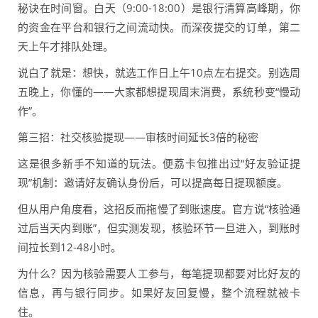
秘诀在时间窗。白天（9:00-18:00）是银行清算高峰期，你
的资金在平台和银行之间流动快。而深夜提交的订单，第二
天上午才排队处理。
说白了就是：想快，就选工作日上午10点左右提交。别选周
五晚上，你懂的——大家都想提现周末消费，系统秒变“慢动
作”。
第三招：社交核验提现——审核时间延长3倍的秘密
这是很多新手不知道的玩法。便荔卡包推出过“好友验证提
现”机制：邀请好友确认身份后，可以提高每日提现额度。
但从用户角度看，这招反而拖慢了到账速度。官方说“核验通
过后当天内到账”，但实测发现，核验环节一旦进入，到账时
间拉长到12-48小时。
为什么？因为核验需要人工参与，每笔提现都要对比好友的
信息，再与银行同步。如果好友回复慢，整个流程就被卡
住。