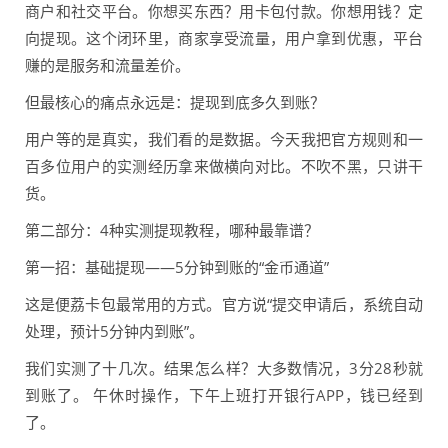
商户和社交平台。你想买东西？用卡包付款。你想用钱？定
向提现。这个闭环里，商家享受流量，用户拿到优惠，平台
赚的是服务和流量差价。
但最核心的痛点永远是：提现到底多久到账？
用户等的是真实，我们看的是数据。今天我把官方规则和一
百多位用户的实测经历拿来做横向对比。不吹不黑，只讲干
货。
第二部分：4种实测提现教程，哪种最靠谱？
第一招：基础提现——5分钟到账的“金币通道”
这是便荔卡包最常用的方式。官方说“提交申请后，系统自动
处理，预计5分钟内到账”。
我们实测了十几次。结果怎么样？大多数情况，3分28秒就
到账了。 午休时操作，下午上班打开银行APP，钱已经到
了。