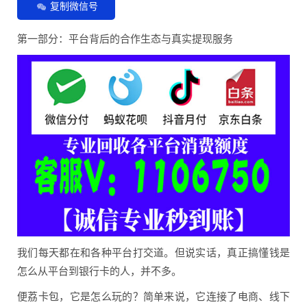
复制微信号
第一部分：平台背后的合作生态与真实提现服务
我们每天都在和各种平台打交道。但说实话，真正搞懂钱是
怎么从平台到银行卡的人，并不多。
便荔卡包，它是怎么玩的？简单来说，它连接了电商、线下