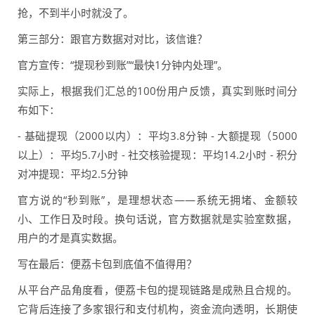
抢，不到半小时就没了。
第三部分：跟官方数据对对比，该信谁？
官方宣传：“提现秒到账”“最快1分钟内处理”。
实际上，根据我们汇总的100份用户反馈，真实到账时间分
布如下：
- 基础提现（2000以内）：平均3.8分钟 - 大额提现（5000
以上）：平均5.7小时 - 社交核验提现：平均14.2小时 - 积分
对冲提现：平均2.5分钟
官方说的“秒到账”，是理想状态——系统无拥堵、金额较
小、工作日及时段。换句话说，官方数据就是实验室数据，
用户的才是真实数据。
写在最后：便荔卡包到底值不值得用？
从平台产品角度看，便荔卡包的提现链路是成熟且合规的。
它背后连接了多家银行和支付机构，资金流向透明，长期使