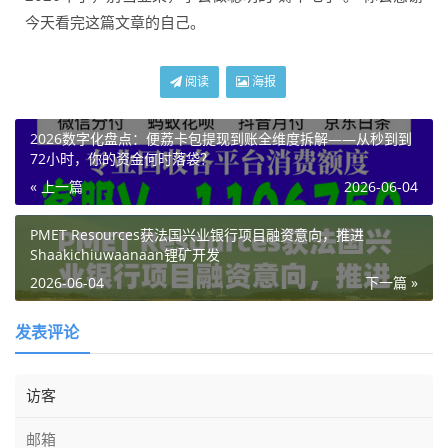
今天看完这篇文章的自己。
阅读
海报
2026数字化盘点：便荔卡包提现到账全维度拆解——从秒到到
72小时，你的资金何时落袋？
« 上一篇
2026-06-04
PMET Resources获法国兴业银行项目融资意向，推进
Shaakichiuwaanaan锂矿开发
2026-06-04
下一篇 »
发表评论