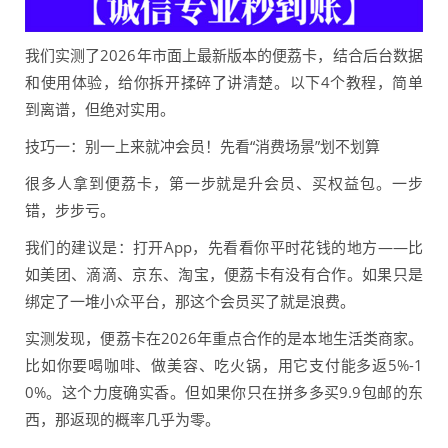
我们实测了2026年市面上最新版本的便荔卡，结合后台数据
和使用体验，给你拆开揉碎了讲清楚。以下4个教程，简单
到离谱，但绝对实用。
技巧一：别一上来就冲会员！先看“消费场景”划不划算
很多人拿到便荔卡，第一步就是升会员、买权益包。一步
错，步步亏。
我们的建议是：打开App，先看看你平时花钱的地方——比
如美团、滴滴、京东、淘宝，便荔卡有没有合作。如果只是
绑定了一堆小众平台，那这个会员买了就是浪费。
实测发现，便荔卡在2026年重点合作的是本地生活类商家。
比如你要喝咖啡、做美容、吃火锅，用它支付能多返5%-1
0%。这个力度确实香。但如果你只在拼多多买9.9包邮的东
西，那返现的概率几乎为零。