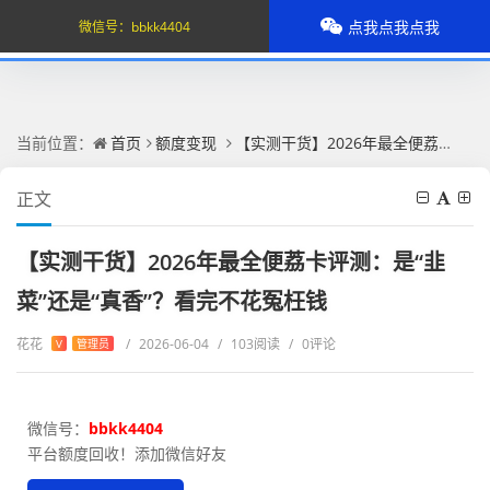
点我点我点我
微信号：
bbkk4404
当前位置：
首页
额度变现
【实测干货】2026年最全便荔卡评测：是“韭菜”还是“真香”？看完不花冤枉钱
正文
【实测干货】2026年最全便荔卡评测：是“韭
菜”还是“真香”？看完不花冤枉钱
花花
/
2026-06-04
/
103阅读
/
0评论
V
管理员
微信号：
bbkk4404
平台额度回收！添加微信好友