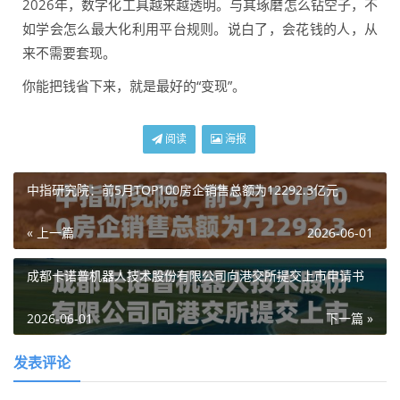
2026年，数字化工具越来越透明。与其琢磨怎么钻空子，不
如学会怎么最大化利用平台规则。说白了，会花钱的人，从
来不需要套现。
你能把钱省下来，就是最好的“变现”。
阅读
海报
中指研究院：前5月TOP100房企销售总额为12292.3亿元
« 上一篇
2026-06-01
成都卡诺普机器人技术股份有限公司向港交所提交上市申请书
2026-06-01
下一篇 »
发表评论