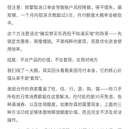
但注意：频繁取消订单会导致账户风控降额，得不偿失。据
观察，一个月内取消次数超过3次，月付额度大概率会被砍
半。
这个方法更适合“确实想买东西但不知道买啥”的场景——先
锁定优惠券，再慢慢挑。不是纯粹的套现，而是优化资金使
用效率。
结尾：平台产品的价值，不在套现，在用对地方
我们绕了一大圈，其实回头看看美团月付本身，它的核心价
值从来不是“套现”。
美团合作的商家覆盖了吃、住、行、游、购、娱——你几乎
所有的日常消费都能在这里解决。月付给的是30天免息、各
种满减券、以及信用额度。如果你真的需要现金，上面的三
种方法已经足够体面地释放额度价值，而且完全不涉及非法
操作。