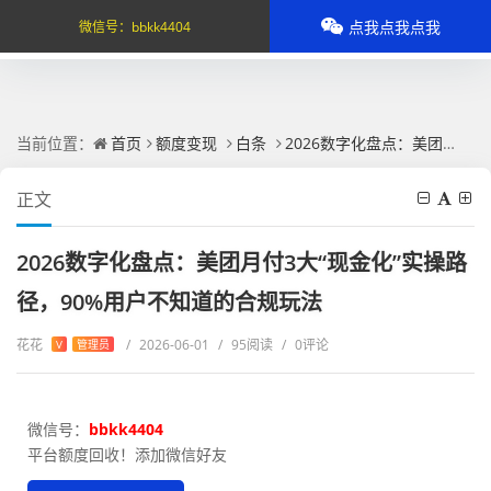
点我点我点我
微信号：
bbkk4404
当前位置：
首页
额度变现
白条
2026数字化盘点：美团月付3大“现金化”实操路径，90%用户不知道的合规玩法
正文
2026数字化盘点：美团月付3大“现金化”实操路
径，90%用户不知道的合规玩法
花花
/
2026-06-01
/
95阅读
/
0评论
V
管理员
微信号：
bbkk4404
平台额度回收！添加微信好友