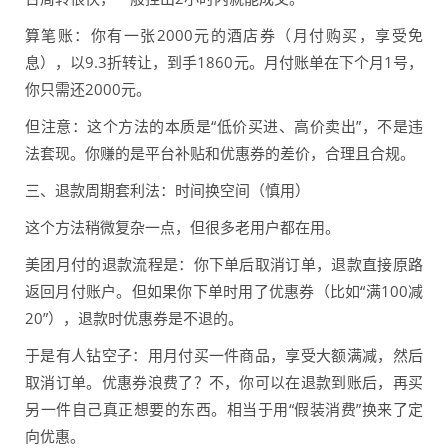
算笔账：你有一张2000元的酒店券（月付购买，享受免
息），以9.3折转让，到手1860元。月付账单在下个月1号，
你只需还2000元。
但注意：这个方法的本质是“低价买进、高价卖出”，不是违
法套现。你赚的是平台补贴和优惠券的差价，合理且合规。
三、退款周期套利法：时间换空间（慎用）
这个方法稍微复杂一点，但很多老用户都在用。
美团月付的退款流程是：你下单后取消订单，退款直接原路
返回月付账户。但如果你下单时用了优惠券（比如“满100减
20”），退款时优惠券是不退的。
于是有人钻空子：用月付买一件商品，享受大额满减，然后
取消订单。优惠券浪费了？不，你可以在退款到账后，再买
另一件自己真正想要的东西。相当于用“假装消费”换来了定
向优惠。