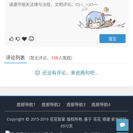
评论列表
（暂无评论，
108
人围观）
还没有评论，来说两句吧...
底部导航1
底部导航2
底部导航3
底部导航4
Copyright
2015-2019
花花智家
版权所有. 基于
花花
搭建 安全运行
6572
天