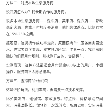
方法二：对接本地生活服务商
没开店怎么办？找长期合作的服务商。
很多本地生活服务商——洗车店、美甲店、洗衣店——都缺
稳定客源。你拿月付额度去消费，他们给你返点。比例通常
在15%-25%之间。
据观察，这类操作成功率最高。原因很简单：服务商需要流
水，你需要额度变现，双方各取所需。注意一点：找商家时
确认他们懂月付规则。别找刚开店的，容易翻车。
实测发现，这种方法最适合月付额度800以上的用户。小额
操作，服务商不太愿意接单。
方法三：虚拟商品+预约制
这是进阶玩法。利用率高，但需要一点技术支撑。
比如美发店、瑜伽馆、家政服务。特点是：价格浮动空间
大，消费周期长。你预约一次洗剪吹，标价200，实际消费