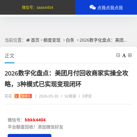
点我点我点我
微信号：
bbkk4404
当前位置：
首页
额度变现
白条
2026数字化盘点：美团月付回收商家实操全攻略，3种模式已实现变现闭环
正文
2026数字化盘点：美团月付回收商家实操全攻
略，3种模式已实现变现闭环
花花
/
2026-05-30
/
92阅读
/
0评论
V
管理员
微信号：
bbkk4404
平台额度回收！添加微信好友