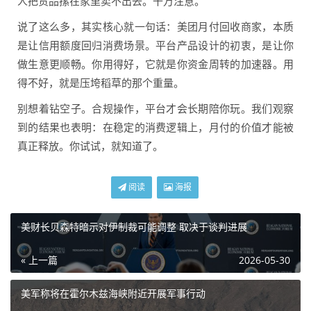
人把货品摞在家里卖不出去。千万注意。
说了这么多，其实核心就一句话：美团月付回收商家，本质
是让信用额度回归消费场景。平台产品设计的初衷，是让你
做生意更顺畅。你用得好，它就是你资金周转的加速器。用
得不好，就是压垮稻草的那个重量。
别想着钻空子。合规操作，平台才会长期陪你玩。我们观察
到的结果也表明：在稳定的消费逻辑上，月付的价值才能被
真正释放。你试试，就知道了。
阅读
海报
美财长贝森特暗示对伊制裁可能调整 取决于谈判进展
« 上一篇
2026-05-30
美军称将在霍尔木兹海峡附近开展军事行动