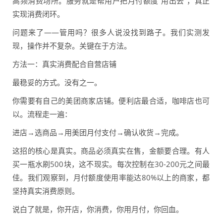
高频消费场所。服务就是帮用户把月付额度“用出去”，真正
实现消费闭环。
问题来了——管用吗？很多人说没找到路子。我们实测发
现，操作并不复杂。关键在于方法。
方法一：真实消费配合自营店铺
最稳妥的方式。没有之一。
你需要有自己的美团商家店铺。便利店最合适，咖啡店也可
以。流程走一遍：
进店→选商品→用美团月付支付→确认收货→完成。
这招的核心是真实。商品必须真实在售，金额要合理。有人
买一瓶水刷500块，这不现实。每次控制在30-200元之间最
佳。我们观察到，月付额度使用率能达80%以上的商家，都
坚持真实消费原则。
说白了就是，你开店，你消费，你用月付，你回血。