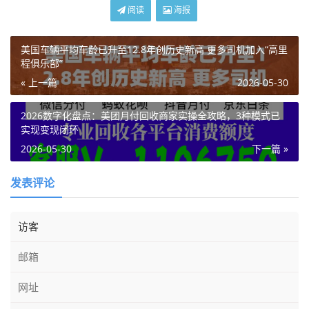
阅读
海报
美国车辆平均车龄已升至12.8年创历史新高 更多司机加入“高里
程俱乐部”
« 上一篇
2026-05-30
2026数字化盘点：美团月付回收商家实操全攻略，3种模式已
实现变现闭环
2026-05-30
下一篇 »
发表评论