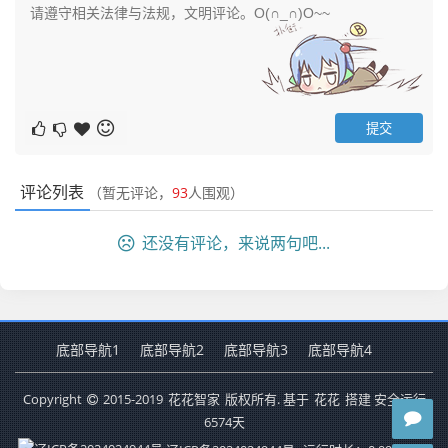
评论列表
（暂无评论，
93
人围观）
还没有评论，来说两句吧...
底部导航1
底部导航2
底部导航3
底部导航4
Copyright
2015-2019
花花智家
版权所有. 基于
花花
搭建 安全运行
6574
天