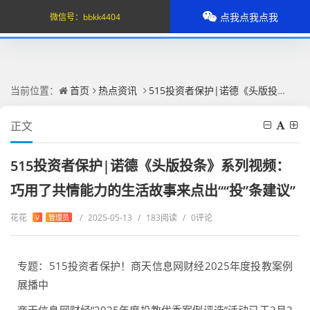
点我点我点我
微信号：
bbkk4404
当前位置：
首页
热点资讯
515投资者保护|诺德《头版投条》系列视频：巧用了共情能力的生活故事来点出““投”条建议”
正文
515投资者保护|诺德《头版投条》系列视频：
巧用了共情能力的生活故事来点出““投”条建议”
花花
/
2025-05-13
/
183阅读
/
0评论
V
管理员
专题：515投资者保护！商天信息网财经2025年度投教案例
展播中