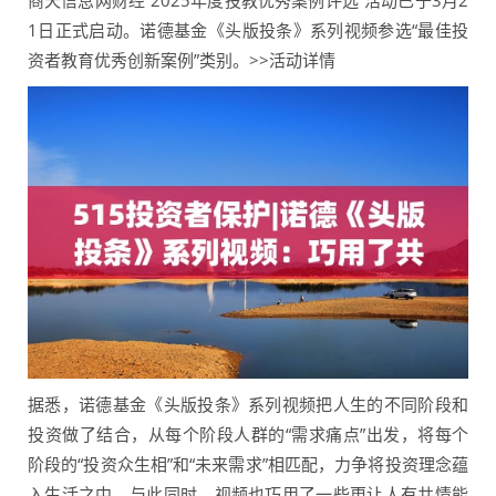
商天信息网财经“2025年度投教优秀案例评选”活动已于3月2
1日正式启动。诺德基金《头版投条》系列视频参选“最佳投
资者教育优秀创新案例”类别。>>活动详情
据悉，诺德基金《头版投条》系列视频把人生的不同阶段和
投资做了结合，从每个阶段人群的“需求痛点”出发，将每个
阶段的“投资众生相”和“未来需求”相匹配，力争将投资理念蕴
入生活之中。与此同时，视频也巧用了一些更让人有共情能