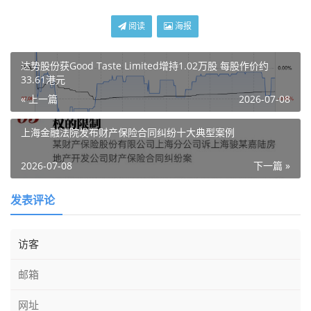
阅读
海报
达势股份获Good Taste Limited增持1.02万股 每股作价约
33.61港元
« 上一篇
2026-07-08
上海金融法院发布财产保险合同纠纷十大典型案例
2026-07-08
下一篇 »
发表评论