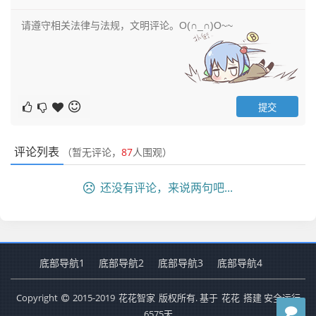
评论列表
（暂无评论，
87
人围观）
还没有评论，来说两句吧...
底部导航1
底部导航2
底部导航3
底部导航4
Copyright
2015-2019
花花智家
版权所有. 基于
花花
搭建 安全运行
6575
天