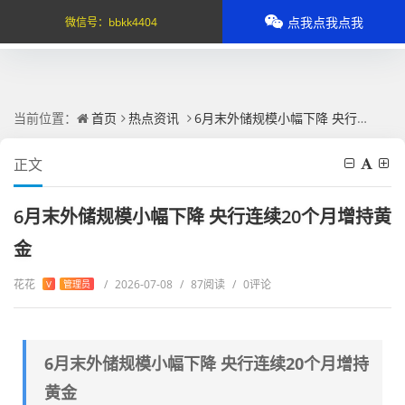
点我点我点我
微信号：
bbkk4404
当前位置：
首页
热点资讯
6月末外储规模小幅下降 央行连续20个月增持黄金
正文
6月末外储规模小幅下降 央行连续20个月增持黄
金
花花
/
2026-07-08
/
87阅读
/
0评论
V
管理员
6月末外储规模小幅下降 央行连续20个月增持
黄金