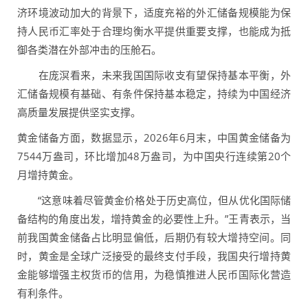
济环境波动加大的背景下，适度充裕的外汇储备规模能为保
持人民币汇率处于合理均衡水平提供重要支撑，也能成为抵
御各类潜在外部冲击的压舱石。
在庞溟看来，未来我国国际收支有望保持基本平衡，外
汇储备规模有基础、有条件保持基本稳定，持续为中国经济
高质量发展提供坚实支撑。
黄金储备方面，数据显示，2026年6月末，中国黄金储备为
7544万盎司，环比增加48万盎司，为中国央行连续第20个
月增持黄金。
“这意味着尽管黄金价格处于历史高位，但从优化国际储
备结构的角度出发，增持黄金的必要性上升。”王青表示，当
前我国黄金储备占比明显偏低，后期仍有较大增持空间。同
时，黄金是全球广泛接受的最终支付手段，我国央行增持黄
金能够增强主权货币的信用，为稳慎推进人民币国际化营造
有利条件。