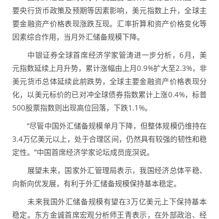
要央行货币政策及预期等因素影响，美元指数上升，全球主
要金融资产价格表现涨跌互现。汇率折算和资产价格变化等
因素综合作用，当月外汇储备规模下降。
中银证券全球首席经济学家管涛进一步分析，6月，美
元指数延续上月升势，累计涨幅由上月0.9%扩大至2.3%，非
美元货币总体延续此前跌势，全球主要金融资产价格表现分
化，以美元标价的已对冲全球债券指数累计上涨0.4%，标普
500股票指数则出现高位回落，下跌1.1%。
“尽管中国外汇储备规模单月下降，但整体规模仍维持在
3.4万亿美元以上，处于合理区间，仍然具有较强的韧性和稳
定性。”中国首席经济学家论坛成员庞溟说。
展望未来，国家外汇管理局表示，我国经济总体平稳、
向新向优发展，有利于外汇储备规模保持基本稳定。
未来我国外汇储备规模有望在3万亿美元上下保持基本
稳定。东方金诚首席宏观分析师王青表示，在外部政治、经