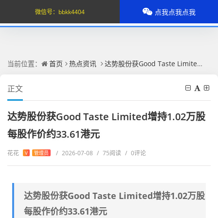
点我点我点我
微信号：
bbkk4404
当前位置：
首页
热点资讯
达势股份获Good Taste Limited增持1.02万股 每股作价约33.61港元
正文
达势股份获Good Taste Limited增持1.02万股
每股作价约33.61港元
花花
/
2026-07-08
/
75阅读
/
0评论
V
管理员
达势股份获Good Taste Limited增持1.02万股
每股作价约33.61港元