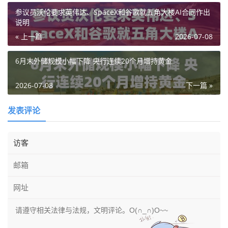
参议员沃伦要求英伟达、SpaceX和谷歌就五角大楼AI合同作出
说明
« 上一篇
2026-07-08
6月末外储规模小幅下降 央行连续20个月增持黄金
2026-07-08
下一篇 »
发表评论