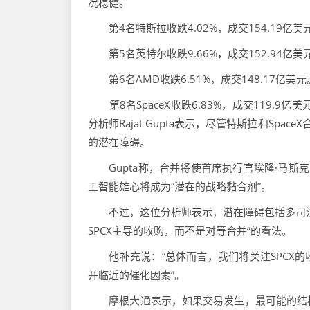
况稳健。
第4名特斯拉收跌4.02%，成交154.19亿
第5名英特尔收跌9.66%，成交152.94亿
第6名AMD收跌6.51%，成交148.17亿美元
第8名SpaceX收跌6.83%，成交119.9
分析师Rajat Gupta表示，尽管特斯拉和Sp
的潜在障碍。
Gupta称，合并将使首席执行官埃隆·马斯克
工智能雄心将成为“潜在的战略黏合剂”。
不过，这位分析师表示，潜在障碍包括多司法
SPCX主导的收购，而不是对等合并”的看法。
他补充说：“总体而言，我们将关注SPCX的
并临近的催化因素”。
摩根大通表示，如果交易发生，最可能的结构将是