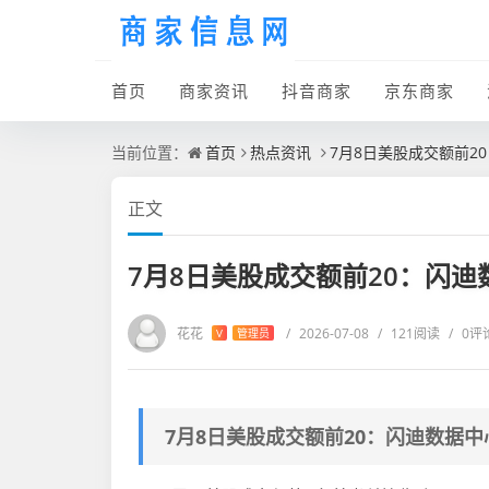
首页
商家资讯
抖音商家
京东商家
当前位置：
首页
热点资讯
7月8日美股成交额前2
正文
7月8日美股成交额前20：闪迪
花花
/
2026-07-08
/
121阅读
/
0评
V
管理员
7月8日美股成交额前20：闪迪数据中