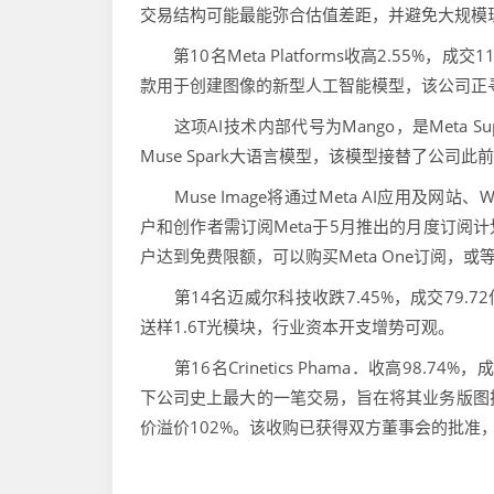
交易结构可能最能弥合估值差距，并避免大规模现
第10名Meta Platforms收高2.55%，成交11
款用于创建图像的新型人工智能模型，该公司正
这项AI技术内部代号为Mango，是Meta Superi
Muse Spark大语言模型，该模型接替了公司
Muse Image将通过Meta AI应用及网站、
户和创作者需订阅Meta于5月推出的月度订阅
户达到免费限额，可以购买Meta One订阅，或
第14名迈威尔科技收跌7.45%，成交79.7
送样1.6T光模块，行业资本开支增势可观。
第16名Crinetics Phama．收高98.74%
下公司史上最大的一笔交易，旨在将其业务版图扩展
价溢价102%。该收购已获得双方董事会的批准